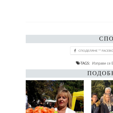
СП
TAGS:
Изправи се 
ПОДОБ