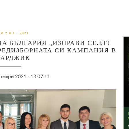
И 2 В 1 - 2021
А БЪЛГАРИЯ „ИЗПРАВИ СЕ.БГ!
РЕДИЗБОРНАТА СИ КАМПАНИЯ В
ЗАРДЖИК
омври 2021 - 13:07:11