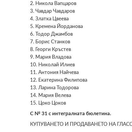
2. Никола Вапцаров
3. Чавдар Чавдаров
4. Златка Цвеева
5. Кремена Йорданова
6. Тодор Джамбов
7. Борис Станков
8. Георги Кръстев
9. Мария Владова
10. Николай Илиев
11. Антония Найчева
12. Екатерина Филипова
13. Ларина Тодорова
14. Мария Велева
15. Цоко Цоков
С № 31 с интегралната бюлетина.
КУПУВАНЕТО И ПРОДАВАНЕТО НА ГЛАС