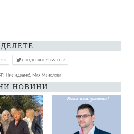
ОДЕЛЕТЕ
БГ! Ние идваме!
,
Мая Манолова
НИ НОВИНИ