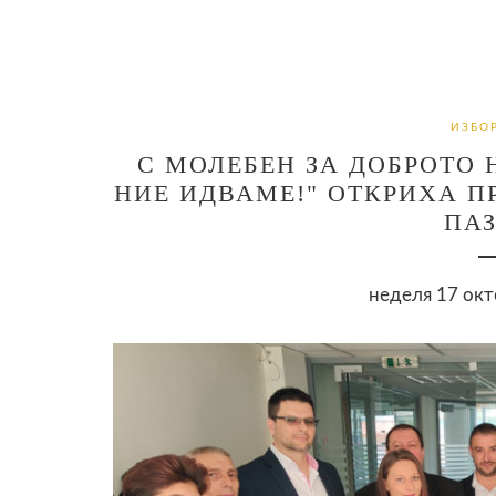
ИЗБОР
С МОЛЕБЕН ЗА ДОБРОТО Н
НИЕ ИДВАМЕ!" ОТКРИХА П
ПА
неделя 17 окт