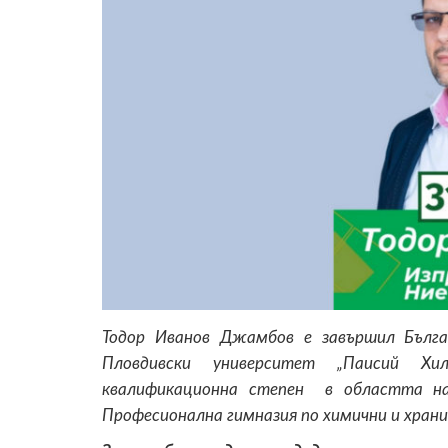
Тодор Иванов Джамбов е завършил Бълга
Пловдивски университет „Паисий Хил
квалификационна степен в областта на 
Професионална гимназия по химични и хранит