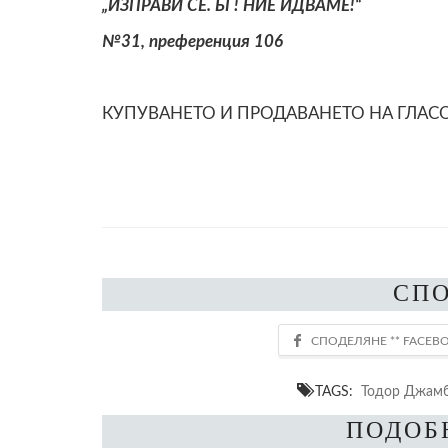
„ИЗПРАВИ СЕ. БГ! НИЕ ИДВАМЕ!“
№31, преференция 106
КУПУВАНЕТО И ПРОДАВАНЕТО НА ГЛАС
СП
TAGS:
Тодор Джам
ПОДОБ