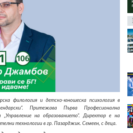
рска филология и детско-юношеска психология в
ендарски“. Притежава Първа Професионална
„Управление на образованието“. Директор е на
елни технологии в гр. Пазарджик. Семеен, с деца.