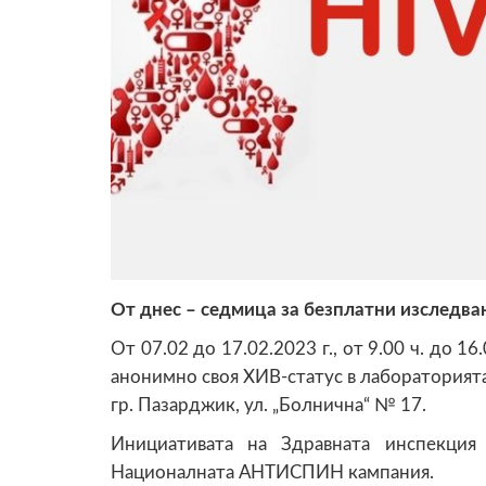
От днес – седмица за безплатни изследв
От 07.02 до 17.02.2023 г., от 9.00 ч. до 
анонимно своя ХИВ-статус в лабораторият
гр. Пазарджик, ул. „Болнична“ № 17.
Инициативата на Здравната инспекция
Националната АНТИСПИН кампания.