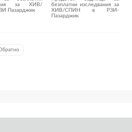
ания за ХИВ/
безплатни изследвания за
ЗИ Пазарджик
ХИВ/СПИН в РЗИ-
Пазарджик
Обратно