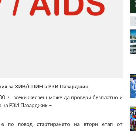
ания за ХИВ/СПИН в РЗИ Пазарджик
16.00. ч. всеки желаещ може да провери безплатно и
а на РЗИ Пазарджик –
 е по повод стартирането на втори етап от