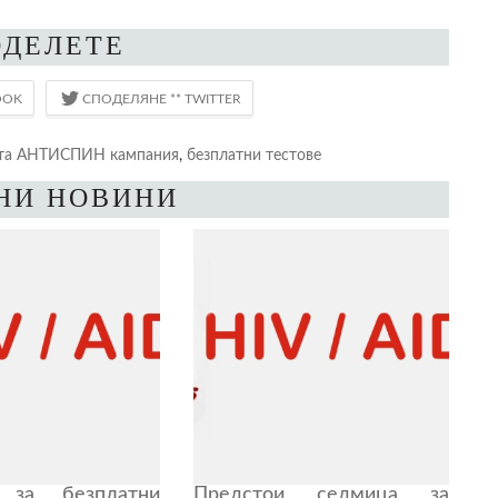
ОДЕЛЕТЕ
та АНТИСПИН кампания
,
безплатни тестове
НИ НОВИНИ
 за безплатни
Предстои седмица за