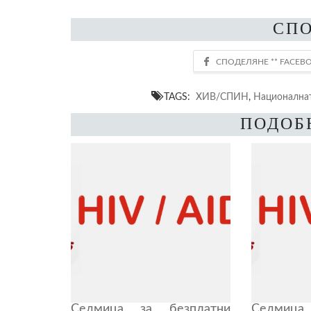
СП
TAGS:
ХИВ/СПИН
,
Национална
ПОДОБ
Седмица за безплатни
Седмица