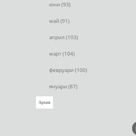
юни (93)
май (91)
април (103)
март (104)
февруари (100)
януари (87)
Архив