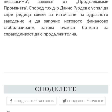
независими“, заявяват от „Продължаваме
Промяната“. Според тях д-р Данчо Гурдев е успял да
спре редица схеми за източване на здравното
заведение и да започне неговото финансово
стабилизиране, затова очакват битката за
справедливост да е продължителна.
СПОДЕЛЕТЕ