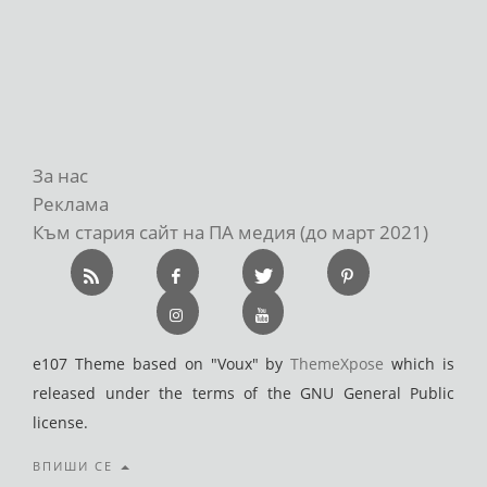
За нас
Реклама
Към стария сайт на ПА медия (до март 2021)
e107 Theme based on "Voux" by
ThemeXpose
which is
released under the terms of the GNU General Public
license.
ВПИШИ СЕ