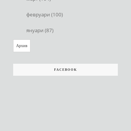
февруари (100)
януари (87)
Архив
FACEBOOK