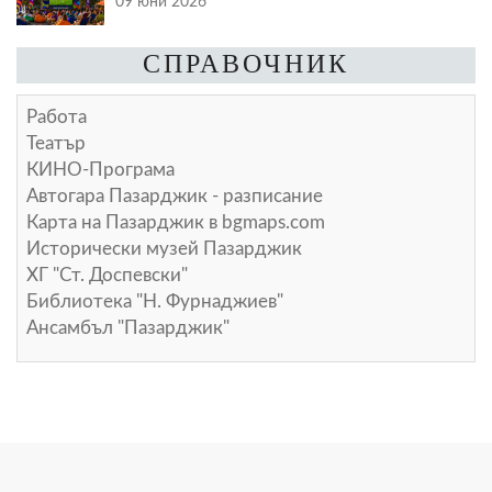
09 юни 2026
СПРАВОЧНИК
Работа
Театър
КИНО-Програма
Автогара Пазарджик - разписание
Карта на Пазарджик в
bgmaps.com
Исторически музей Пазарджик
ХГ "Ст. Доспевски"
Библиотека "Н. Фурнаджиев"
Ансамбъл "Пазарджик"