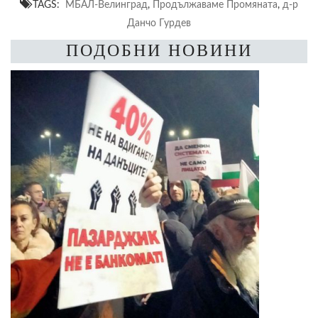
TAGS:
МБАЛ-Велинград
,
Продължаваме Промяната
,
д-р
Данчо Гурдев
ПОДОБНИ НОВИНИ