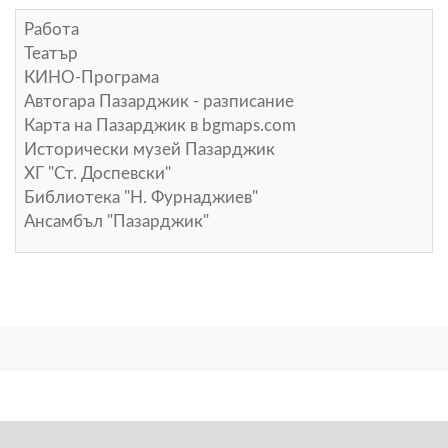
Работа
Театър
КИНО-Програма
Автогара Пазарджик - разписание
Карта на Пазарджик в
bgmaps.com
Исторически музей Пазарджик
ХГ "Ст. Доспевски"
Библиотека "Н. Фурнаджиев"
Ансамбъл "Пазарджик"