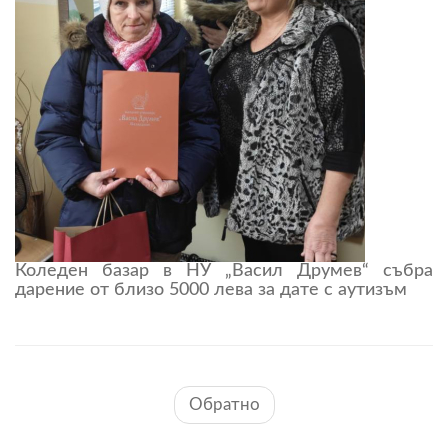
Коледен базар в НУ „Васил Друмев“ събра
дарение от близо 5000 лева за дате с аутизъм
Обратно