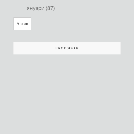
януари (87)
Архив
FACEBOOK