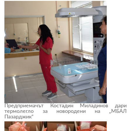
Предприемачът Костадин Миладинов дари
термолегло за новородени на „МБАЛ
Пазарджик“