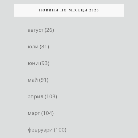
НОВИНИ ПО МЕСЕЦИ 2026
август (26)
юли (81)
юни (93)
май (91)
април (103)
март (104)
февруари (100)