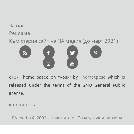
За нас
Реклама
Към стария сайт на ПА медия (до март 2021)
e107 Theme based on "Voux" by
ThemeXpose
which is
released under the terms of the GNU General Public
license.
ВПИШИ СЕ
PA media © 2002 - Новините от Пазарджик и региона