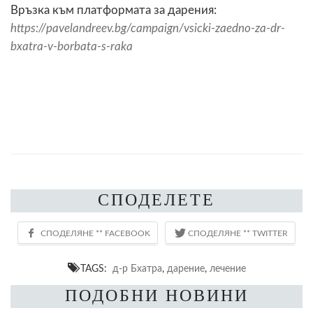
Връзка към платформата за дарения:
https://pavelandreev.bg/campaign/vsicki-zaedno-za-dr-
bxatra-v-borbata-s-raka
СПОДЕЛЕТЕ
TAGS:
д-р Бхатра
,
дарение
,
лечение
ПОДОБНИ НОВИНИ