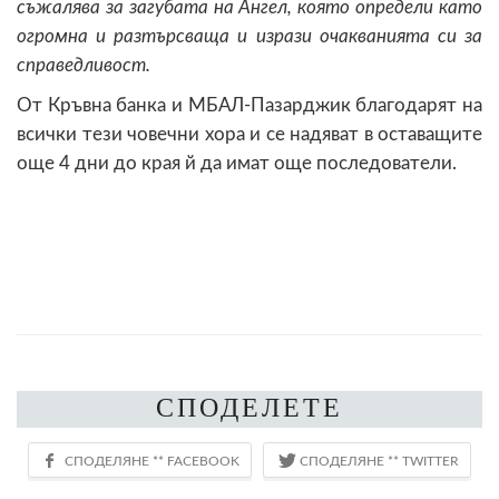
съжалява за загубата на Ангел, която определи като
огромна и разтърсваща и изрази очакванията си за
справедливост.
От Кръвна банка и МБАЛ-Пазарджик благодарят на
всички тези човечни хора и се надяват в оставащите
още 4 дни до края й да имат още последователи.
СПОДЕЛЕТЕ