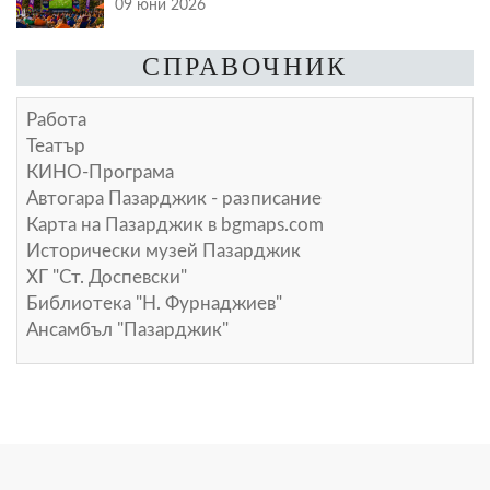
09 юни 2026
СПРАВОЧНИК
Работа
Театър
КИНО-Програма
Автогара Пазарджик - разписание
Карта на Пазарджик в
bgmaps.com
Исторически музей Пазарджик
ХГ "Ст. Доспевски"
Библиотека "Н. Фурнаджиев"
Ансамбъл "Пазарджик"