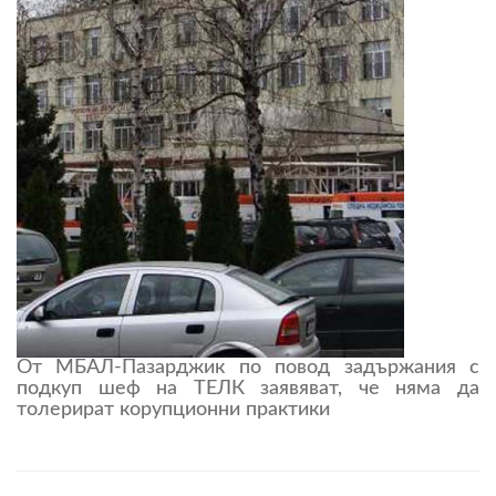
От МБАЛ-Пазарджик по повод задържания с
подкуп шеф на ТЕЛК заявяват, че няма да
толерират корупционни практики