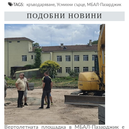
TAGS:
кръводаряване
,
Усмихни сърце
,
МБАЛ-Пазарджик
ПОДОБНИ НОВИНИ
Вертолетната площадка в МБАЛ-Пазарджик е