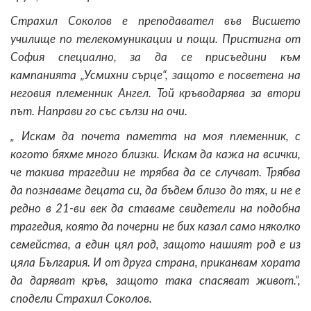
Страхил Соколов е преподавател във Висшето
училище по телекомуникации и пощи. Пристигна от
София специално, за да се присъедини към
кампанията „Усмихни сърце“, защото е посветена на
неговия племенник Ангел. Той кръводарява за втори
път. Направи го със сълзи на очи.
„ Искам да почета паметта на моя племенник, с
когото бяхме много близки. Искам да кажа на всички,
че такива трагедии не трябва да се случват. Трябва
да познаваме децата си, да бъдем близо до тях, и не е
редно в 21-ви век да ставаме свидетели на подобна
трагедия, която да почерни не бих казал само няколко
семейства, а един цял род, защото нашият род е из
цяла България. И от друга страна, приканвам хората
да даряват кръв, защото така спасяват живот.“,
сподели Страхил Соколов.