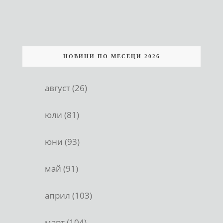
НОВИНИ ПО МЕСЕЦИ 2026
август (26)
юли (81)
юни (93)
май (91)
април (103)
март (104)