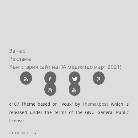
За нас
Реклама
Към стария сайт на ПА медия (до март 2021)
e107 Theme based on "Voux" by
ThemeXpose
which is
released under the terms of the GNU General Public
license.
ВПИШИ СЕ