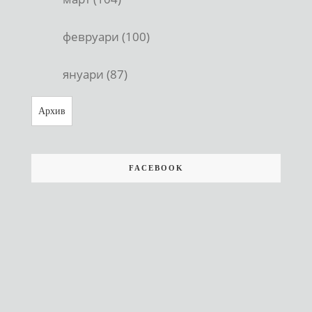
февруари (100)
януари (87)
Архив
FACEBOOK