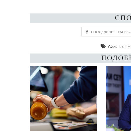
СП
TAGS:
Lidl
,
Н
ПОДОБ