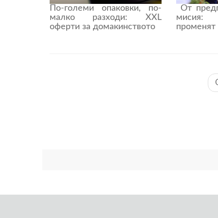
По-големи опаковки, по-
От предп
малко разходи: XXL
мисия: 
оферти за домакинството
променят 