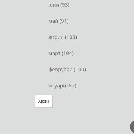
юни (93)
май (91)
април (103)
март (104)
февруари (100)
януари (87)
Архив