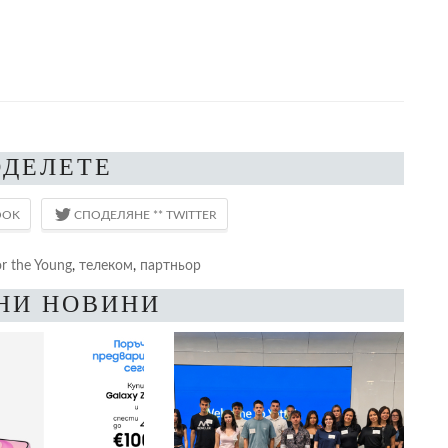
ОДЕЛЕТЕ
r the Young
,
телеком
,
партньор
НИ НОВИНИ