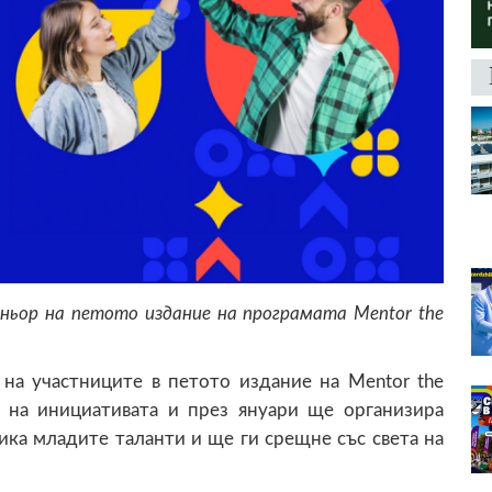
ьор на петото издание на програмата Mentor the
 на участниците в петото издание на Mentor the
р на инициативата и през януари ще организира
ика младите таланти и ще ги срещне със света на