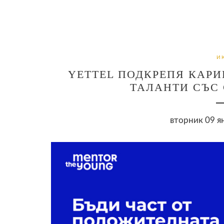
И
YETTEL ПОДКРЕПЯ КАРИ
ТАЛАНТИ СЪС 
вторник 09 ян