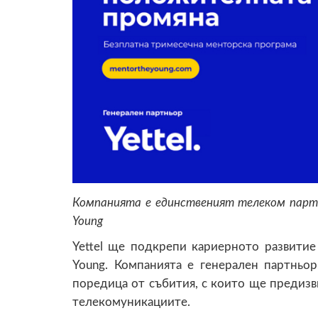
Компанията е единственият телеком партн
Young
Yettel ще подкрепи кариерното развитие
Young. Компанията е генерален партньо
поредица от събития, с които ще предизв
телекомуникациите.