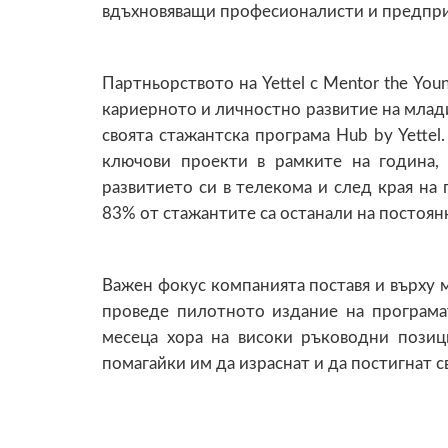
вдъхновяващи професионалисти и предпр
Партньорството на Yettel с Mentor the Yo
кариерното и личностно развитие на млади
своята стажантска програма Hub by Yettel
ключови проекти в рамките на година,
развитието си в телекома и след края на 
83% от стажантите са останали на постоян
Важен фокус компанията поставя и върху 
проведе пилотното издание на програма
месеца хора на високи ръководни позиц
помагайки им да израснат и да постигнат с