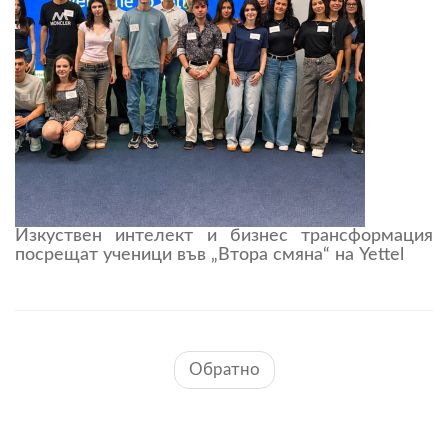
Изкуствен интелект и бизнес трансформация
посрещат ученици във „Втора смяна“ на Yettel
Обратно