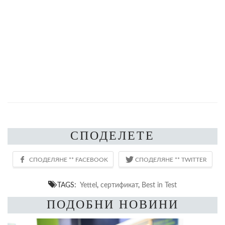
СПОДЕЛЕТЕ
TAGS:
Yettel
,
сертификат
,
Веѕt іn Теѕt
ПОДОБНИ НОВИНИ