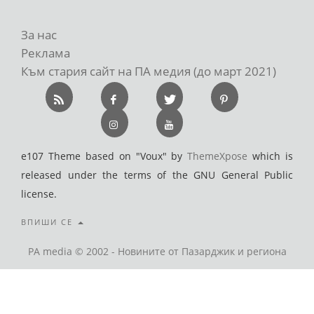
За нас
Реклама
Към стария сайт на ПА медия (до март 2021)
e107 Theme based on "Voux" by
ThemeXpose
which is
released under the terms of the GNU General Public
license.
ВПИШИ СЕ
PA media © 2002 - Новините от Пазарджик и региона