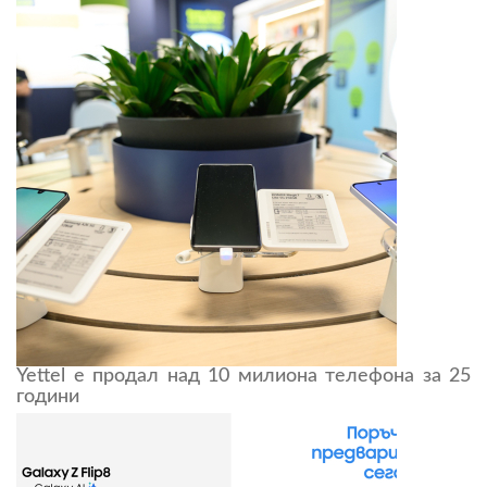
Yettel е продал над 10 милиона телефона за 25
години