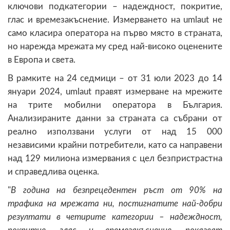
ключови подкатегории – надеждност, покритие,
глас и времезакъснение. Измерването на umlaut не
само класира оператора на първо място в страната,
но нарежда мрежата му сред най-високо оценените
в Европа и света.
В рамките на 24 седмици – от 31 юли 2023 до 14
януари 2024, umlaut правят измерване на мрежите
на трите мобилни оператора в България.
Анализираните данни за страната са събрани от
реално използвани услуги от над 15 000
независими крайни потребители, като са направени
над 129 милиона измервания с цел безпристрастна
и справедлива оценка.
"
В година на безпрецедентен ръст от 90% на
трафика на мрежата ни, постигнатите най-добри
резултати в четирите категории – надеждност,