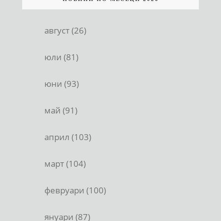
август (26)
юли (81)
юни (93)
май (91)
април (103)
март (104)
февруари (100)
януари (87)