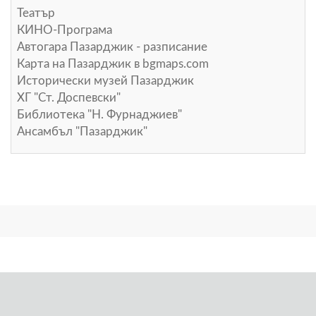
Театър
КИНО-Програма
Автогара Пазарджик - разписание
Карта на Пазарджик в
bgmaps.com
Исторически музей Пазарджик
ХГ "Ст. Доспевски"
Библиотека "Н. Фурнаджиев"
Ансамбъл "Пазарджик"