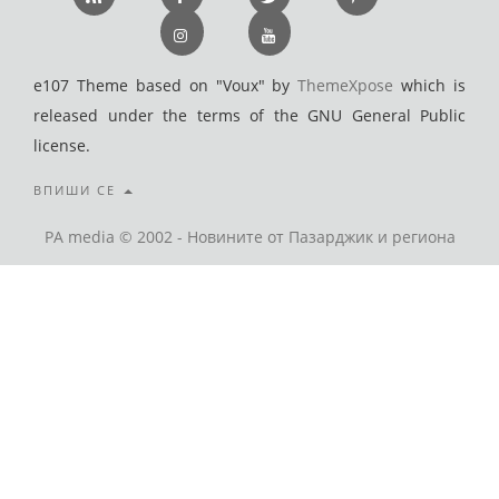
e107 Theme based on "Voux" by
ThemeXpose
which is
released under the terms of the GNU General Public
license.
ВПИШИ СЕ
PA media © 2002 - Новините от Пазарджик и региона