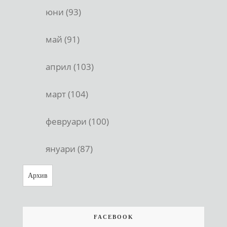
юни (93)
май (91)
април (103)
март (104)
февруари (100)
януари (87)
Архив
FACEBOOK