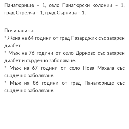
Панагюрище – 1, село Панагюрски колонии – 1,
град Стрелча – 1, град Сърница – 1.
Починали са:
* Жена на 64 години от град Пазарджик със захарен
диабет.
* Мъж на 76 години от село Дорково със захарен
диабет и сърдечно заболяване.
* Мъж на 67 години от село Нова Махала със
сърдечно заболяване.
* Мъж на 86 години от град Панагюрище със
сърдечно заболяване.