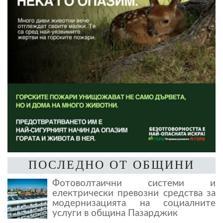
ПОСЛЕДНО ОТ ОБЩИНИ
Фотоволтаични системи и
електрически превозни средства за
модернизацията на социалните
услуги в община Пазарджик