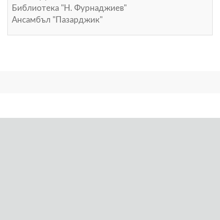
Библиотека "Н. Фурнаджиев"
Ансамбъл "Пазарджик"