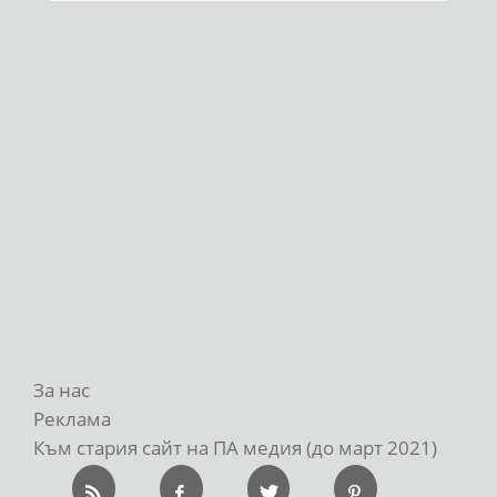
За нас
Реклама
Към стария сайт на ПА медия (до март 2021)