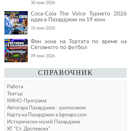
30 юни 2026
Coca-Cola The Voice Турнето 2026
идва в Пазарджик на 19 юни
10 юни 2026
Фен зона на Тортата по време на
Свтовното по футбол
09 юни 2026
СПРАВОЧНИК
Работа
Театър
КИНО-Програма
Автогара Пазарджик - разписание
Карта на Пазарджик в
bgmaps.com
Исторически музей Пазарджик
ХГ "Ст. Доспевски"