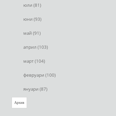
юли (81)
юни (93)
май (91)
април (103)
март (104)
февруари (100)
януари (87)
Архив