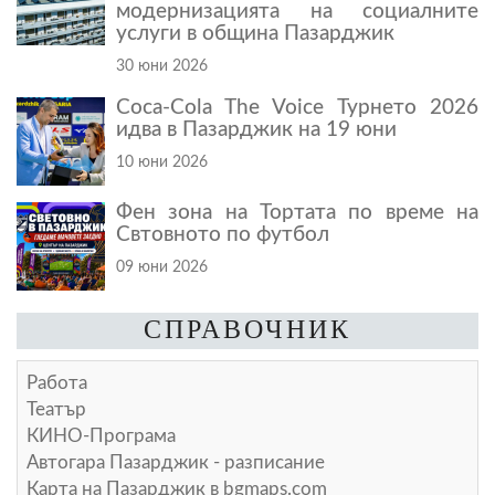
модернизацията на социалните
услуги в община Пазарджик
30 юни 2026
Coca-Cola The Voice Турнето 2026
идва в Пазарджик на 19 юни
10 юни 2026
Фен зона на Тортата по време на
Свтовното по футбол
09 юни 2026
СПРАВОЧНИК
Работа
Театър
КИНО-Програма
Автогара Пазарджик - разписание
Карта на Пазарджик в
bgmaps.com