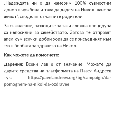
„Надеждата ни е да намерим 100% съвместим
донор в чужбина и така да дадем на Никол шанс за
живот“, споделят отчаяните родители.
За съжаление, разходите за тази сложна процедура
са непосилни за семейството. Затова те отправят
апел към всички добри хора да се присъединят към
тях в борбата за здравето на Никол.
Как можете да помогнете:
Дарения:
Всеки лев е от значение. Можете да
дарите средства на платформата на Павел Андреев
тук:
https://pavelandreev.org/bg/campaign/da-
pomognem-na-nikol-da-ozdravee