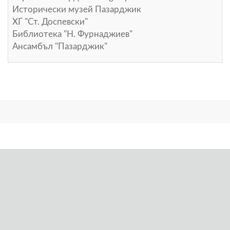
Исторически музей Пазарджик
ХГ "Ст. Доспевски"
Библиотека "Н. Фурнаджиев"
Ансамбъл "Пазарджик"