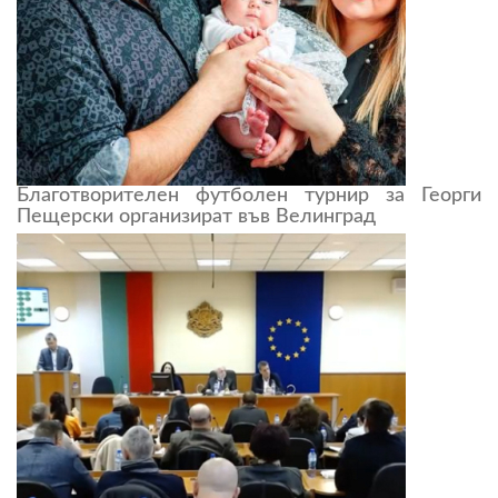
Благотворителен футболен турнир за Георги
Пещерски организират във Велинград