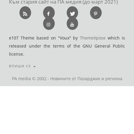
Към стария сайт на ПА медия (до март 2021)
e107 Theme based on "Voux" by
ThemeXpose
which is
released under the terms of the GNU General Public
license.
ВПИШИ СЕ
PA media © 2002 - Новините от Пазарджик и региона