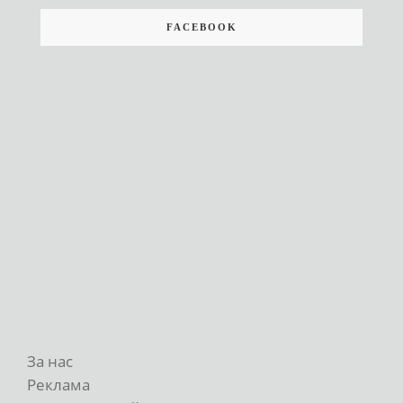
FACEBOOK
За нас
Реклама