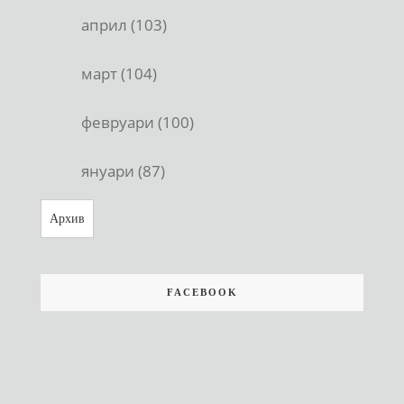
април (103)
март (104)
февруари (100)
януари (87)
Архив
FACEBOOK