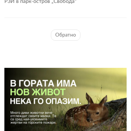
РЗИ в парк-остров „Свобода“
Обратно