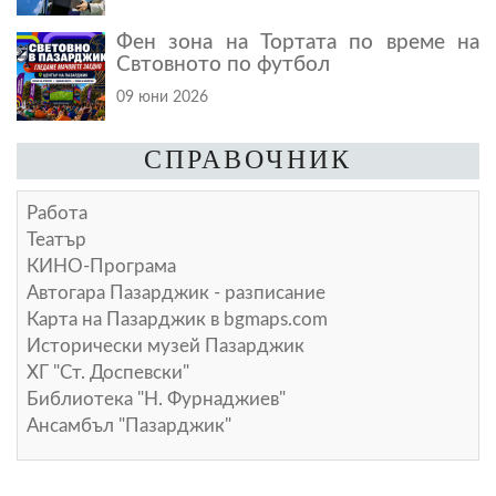
Фен зона на Тортата по време на
Свтовното по футбол
09 юни 2026
СПРАВОЧНИК
Работа
Театър
КИНО-Програма
Автогара Пазарджик - разписание
Карта на Пазарджик в
bgmaps.com
Исторически музей Пазарджик
ХГ "Ст. Доспевски"
Библиотека "Н. Фурнаджиев"
Ансамбъл "Пазарджик"