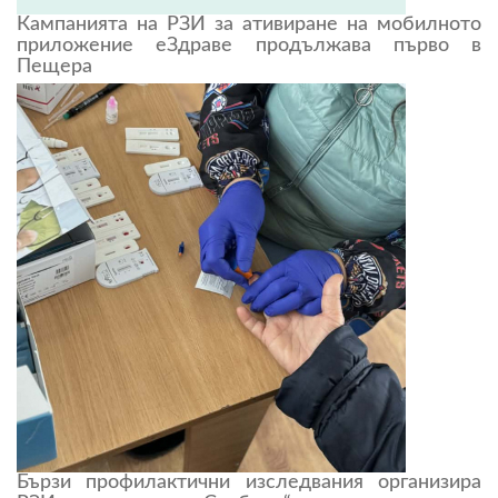
Кампанията на РЗИ за ативиране на мобилното
приложение еЗдраве продължава първо в
Пещера
Бързи профилактични изследвания организира