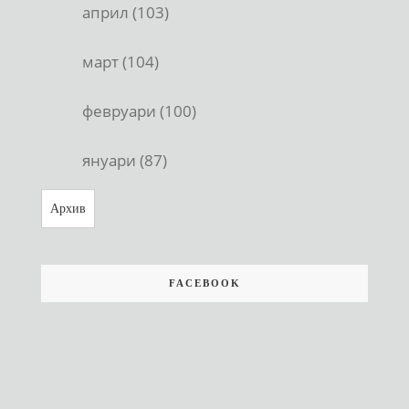
април (103)
март (104)
февруари (100)
януари (87)
Архив
FACEBOOK