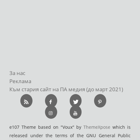
За нас
Реклама
Към стария сайт на ПА медия (до март 2021)
e107 Theme based on "Voux" by
ThemeXpose
which is
released under the terms of the GNU General Public