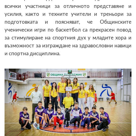
всички участници за отличното представяне и
усилия, както и техните учители и треньори за
подготовката и поясняват, че Общинските
ученически игри по баскетбол са прекрасен повод
за стимулиране на спортния дух у младите хора и
възможност за изграждане на здравословни навици
и спортна дисциплина.