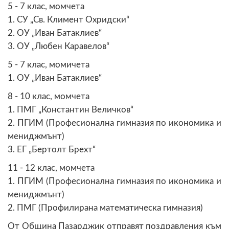
5 - 7 клас, момчета
1. СУ „Св. Климент Охридски“
2. ОУ „Иван Батаклиев“
3. ОУ „Любен Каравелов“
5 - 7 клас, момичета
1. ОУ „Иван Батаклиев“
8 - 10 клас, момчета
1. ПМГ „Константин Величков“
2. ПГИМ (Професионална гимназия по икономика и
мениджмънт)
3. ЕГ „Бертолт Брехт“
11 - 12 клас, момчета
1. ПГИМ (Професионална гимназия по икономика и
мениджмънт)
2. ПМГ (Профилирана математическа гимназия)
От Община Пазарджик отправят поздравления към