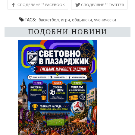
TAGS:
баскетбол
,
игри
,
общински
,
ученически
ПОДОБНИ НОВИНИ