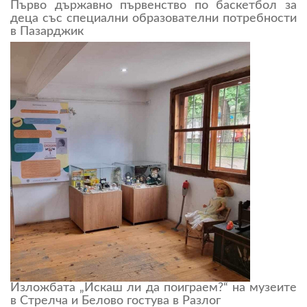
Първо държавно първенство по баскетбол за
деца със специални образователни потребности
в Пазарджик
Изложбата „Искаш ли да поиграем?“ на музеите
в Стрелча и Белово гостува в Разлог