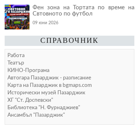
Фен зона на Тортата по време на
Свтовното по футбол
09 юни 2026
СПРАВОЧНИК
Работа
Театър
КИНО-Програма
Автогара Пазарджик - разписание
Карта на Пазарджик в
bgmaps.com
Исторически музей Пазарджик
ХГ "Ст. Доспевски"
Библиотека "Н. Фурнаджиев"
Ансамбъл "Пазарджик"