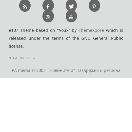
e107 Theme based on "Voux" by
ThemeXpose
which is
released under the terms of the GNU General Public
license.
ВПИШИ СЕ
PA media © 2002 - Новините от Пазарджик и региона