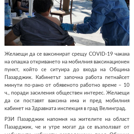
Желаещи да се ваксинират срещу COVID-19 чакаха
на опашка откриването на мобилния ваксинационен
пункт, който се ситуира до входа на Община
Пазарджик. Кабинетът започна работа петнайсет
минути по-рано от обявеното работно време – 10
ч., поради засиления обществен интерес. Желаещи
да си поставят ваксина има и пред мобилния
кабинет на Здравната инспекция в град Велинград.
РЗИ Пазарджик напомня на жителите на област
Пазарджик, че и утре могат да се възползват от