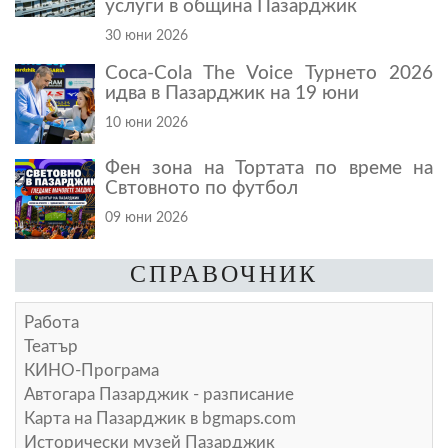
услуги в община Пазарджик
30 юни 2026
Coca-Cola The Voice Турнето 2026
идва в Пазарджик на 19 юни
10 юни 2026
Фен зона на Тортата по време на
Свтовното по футбол
09 юни 2026
СПРАВОЧНИК
Работа
Театър
КИНО-Програма
Автогара Пазарджик - разписание
Карта на Пазарджик в
bgmaps.com
Исторически музей Пазарджик