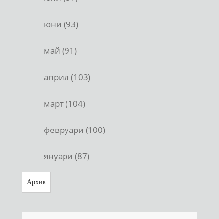
юни (93)
май (91)
април (103)
март (104)
февруари (100)
януари (87)
Архив