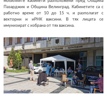
мобилните кабинети разположени пред Община
Пазарджик и Община Велинград. Кабинетите са с
работно време от 10 до 15 ч. и разполагат с
векторни и иРНК ваксини. В тях лицата се
имунизират с избрана от тях ваксина.