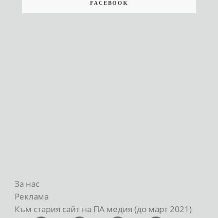
FACEBOOK
За нас
Реклама
Към стария сайт на ПА медия (до март 2021)