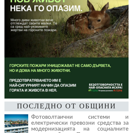
ПОСЛЕДНО ОТ ОБЩИНИ
Фотоволтаични системи и
електрически превозни средства за
модернизацията на социалните