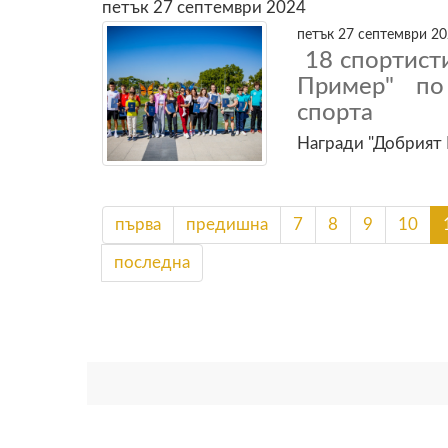
петък 27 септември 2024
петък 27 септември 20
18 спортист
Пример" по
спорта
Награди "Добрият 
първа
предишна
7
8
9
10
последна