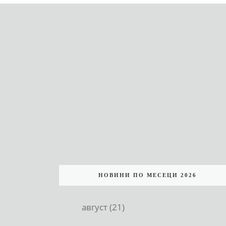
НОВИНИ ПО МЕСЕЦИ 2026
август (21)