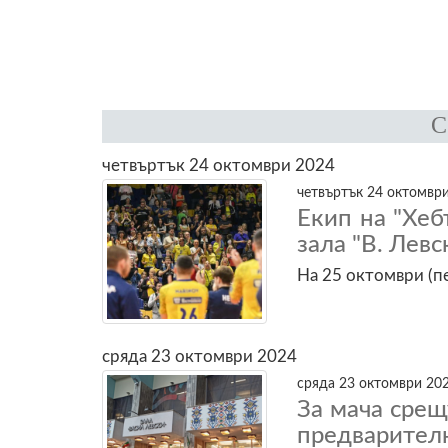
четвъртък 24 октомври 2024
четвъртък 24 октомври
Екип на "Хеб
зала "В. Лев
На 25 октомври (пе
сряда 23 октомври 2024
сряда 23 октомври 202
За мача срещ
предварителн