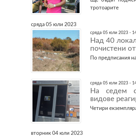
тротоарите
сряда 05 юли 2023
сряда 05 юли 2023 - 1
Над 40 лока
почистени о
По предписания н
сряда 05 юли 2023 - 1
На седем с
видове реаг
Четири екземпляра
вторник 04 юли 2023