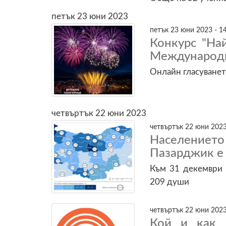
петък 23 юни 2023
петък 23 юни 2023 - 1
Конкурс "На
Международн
Онлайн гласуванет
четвъртък 22 юни 2023
четвъртък 22 юни 2023
Населението
Пазарджик е 
Към 31 декември 
209 души
четвъртък 22 юни 2023
Кой и как 