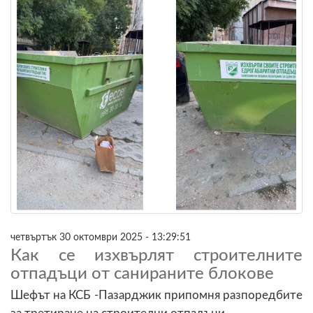
четвъртък 30 октомври 2025 - 13:29:51
Как се изхвърлят строителните
отпадъци от санираните блокове
Шефът на КСБ -Пазарджик припомня разпоредбите