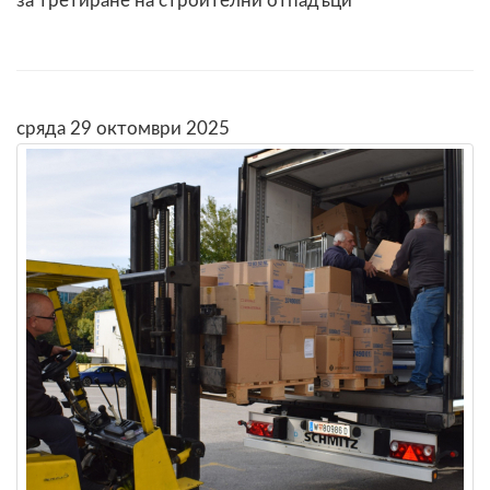
за третиране на строителни отпадъци
сряда 29 октомври 2025