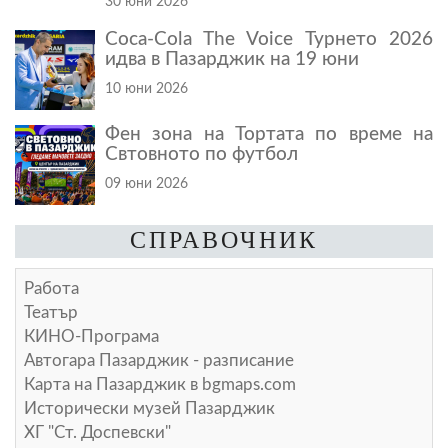
30 юни 2026
Coca-Cola The Voice Турнето 2026
идва в Пазарджик на 19 юни
10 юни 2026
Фен зона на Тортата по време на
Свтовното по футбол
09 юни 2026
СПРАВОЧНИК
Работа
Театър
КИНО-Програма
Автогара Пазарджик - разписание
Карта на Пазарджик в
bgmaps.com
Исторически музей Пазарджик
ХГ "Ст. Доспевски"