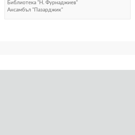
Библиотека "Н. Фурнаджиев"
Ансамбъл "Пазарджик"