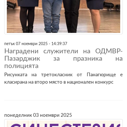
петък 07 ноември 2025 - 14:39:37
Наградени служители на ОДМВР-
Пазарджик за празника на
полицията
Рисунката на третокласник от Панагюрище е
класирана на второ място в национален конкурс
понеделник 03 ноември 2025