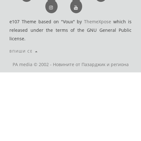
e107 Theme based on "Voux" by
ThemeXpose
which is
released under the terms of the GNU General Public
license.
ВПИШИ СЕ
PA media © 2002 - Новините от Пазарджик и региона