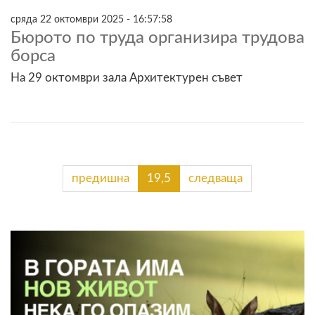
сряда 22 октомври 2025 - 16:57:58
Бюрото по труда организира трудова
борса
На 29 октомври зала Архитектурен съвет
предишна
19,5
следваща