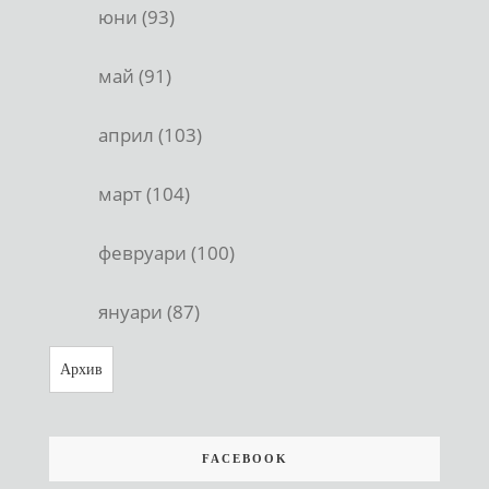
юни (93)
май (91)
април (103)
март (104)
февруари (100)
януари (87)
Архив
FACEBOOK