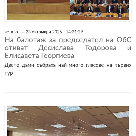
четвъртък 23 октомври 2025 - 14:31:29
На балотаж за председател на ОбС
отиват Десислава Тодорова и
Елисавета Георгиева
Двете дами събраха най-много гласове на първия
тур