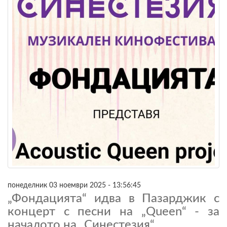
понеделник 03 ноември 2025 - 13:56:45
„Фондацията“ идва в Пазарджик с
концерт с песни на „Queen“ - за
началото на „Синестезия“