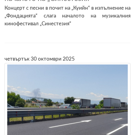
Концерт с песни в почит на „Куийн“ в изпълнение на
„Фондацията“ слага началото на музикалния
кинофестивал „Синестезия“
четвъртък 30 октомври 2025