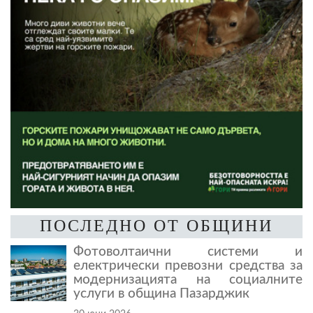
ПОСЛЕДНО ОТ ОБЩИНИ
Фотоволтаични системи и
електрически превозни средства за
модернизацията на социалните
услуги в община Пазарджик