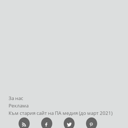
За нас
Реклама
Към стария сайт на ПА медия (до март 2021)