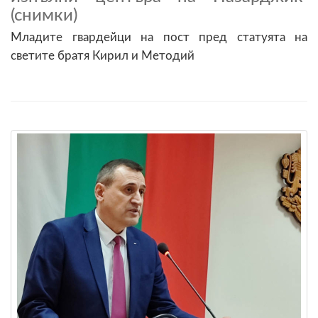
(снимки)
Младите гвардейци на пост пред статуята на
светите братя Кирил и Методий