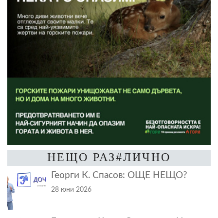
НЕЩО РАЗ#ЛИЧНО
Георги К. Спасов: ОЩЕ НЕЩО?
28 юни 2026