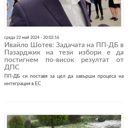
сряда 22 май 2024 - 20:02:16
Ивайло Шотев: Задачата на ПП-ДБ в
Пазарджик на тези избори е да
постигнем по-висок резултат от
ДПС
ПП-ДБ си поставя за цел да завърши процеса на
интеграция в ЕС