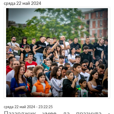
сряда 22 май 2024
сряда 22 май 2024 - 23:22:25
Пазарджик умее да празнува -