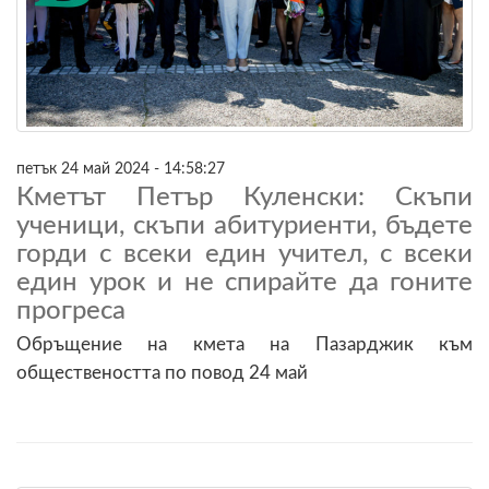
петък 24 май 2024 - 14:58:27
Кметът Петър Куленски: Скъпи
ученици, скъпи абитуриенти, бъдете
горди с всеки един учител, с всеки
един урок и не спирайте да гоните
прогреса
Обръщение на кмета на Пазарджик към
обществеността по повод 24 май