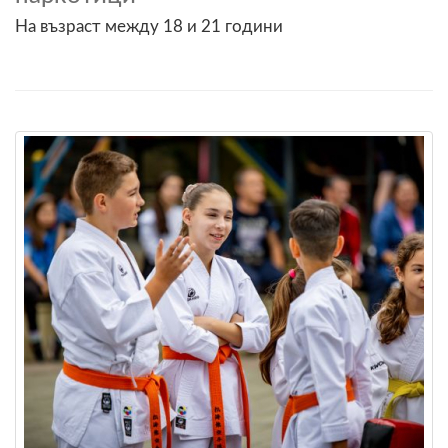
На възраст между 18 и 21 години