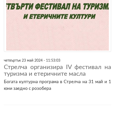
четвъртък 23 май 2024 - 11:53:03
Стрелча организира IV фестивал на
туризма и етеричните масла
Богата културна програма в Стрелча на 31 май и 1
юни заедно с розобера