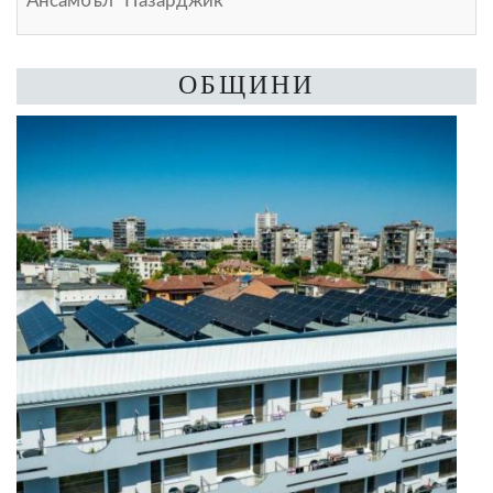
Ансамбъл "Пазарджик"
ОБЩИНИ