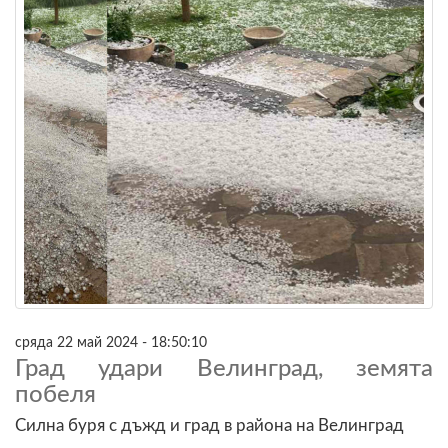
сряда 22 май 2024 - 18:50:10
Град удари Велинград, земята
побеля
Силна буря с дъжд и град в района на Велинград