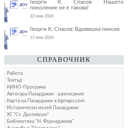
Георги К. Спасов: Нашето
поколение не е такова!
22 юни 2026
Георги К. Спасов: Вдовишка пенсия
15 юни 2026
СПРАВОЧНИК
Работа
Театър
КИНО-Програма
Автогара Пазарджик - разписание
Карта на Пазарджик в
bgmaps.com
Исторически музей Пазарджик
ХГ "Ст. Доспевски"
Библиотека "Н. Фурнаджиев"