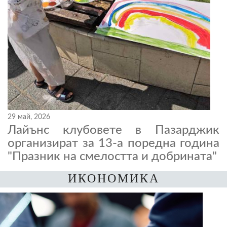
29 май, 2026
Лайънс клубовете в Пазарджик
организират за 13-а поредна година
"Празник на смелостта и добрината"
ИКОНОМИКА