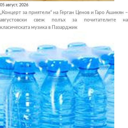
05 август, 2026
„Концерт за приятели“ на Герган Ценов и Гаро Ашикян –
августовски свеж полъх за почитателите на
класическата музика в Пазарджик