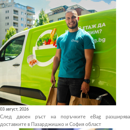
03 август, 2026
След двоен ръст на поръчките eBag разширява
доставките в Пазарджишко и София област