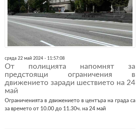
сряда 22 май 2024 - 11:57:08
От полицията напомнят за
предстоящи ограничения в
движението заради шествието на 24
май
Ограниченията в движението в центъра на града са
за времето от 10.00 до 11.30ч. на 24 май