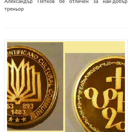
Александър Петков бе отличен за най-добър
треньор