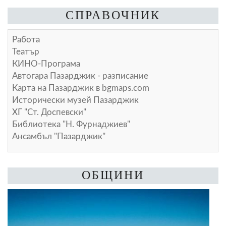
СПРАВОЧНИК
Работа
Театър
КИНО-Програма
Автогара Пазарджик - разписание
Карта на Пазарджик в
bgmaps.com
Исторически музей Пазарджик
ХГ "Ст. Доспевски"
Библиотека "Н. Фурнаджиев"
Ансамбъл "Пазарджик"
ОБЩИНИ