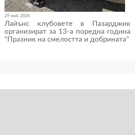
29 май, 2026
Лайънс клубовете в Пазарджик
организират за 13-а поредна година
"Празник на смелостта и добрината"