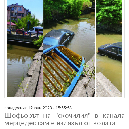
понеделник 19 юни 2023 - 15:55:58
Шофьорът на "скочилия" в канала
мерцедес сам е излязъл от колата