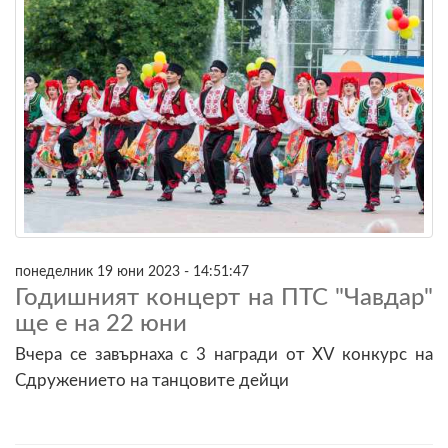
понеделник 19 юни 2023 - 14:51:47
Годишният концерт на ПТС "Чавдар"
ще е на 22 юни
Вчера се завърнаха с 3 награди от XV конкурс на
Сдружението на танцовите дейци