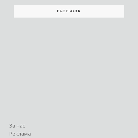
FACEBOOK
За нас
Реклама