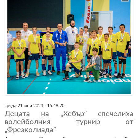
сряда 21 юни 2023 - 15:48:20
Децата на „Хебър” спечелиха
волейболния турнир от
„Фрезколиада”