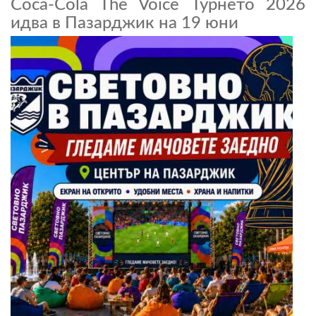
Coca-Cola The Voice Турнето 2026
идва в Пазарджик на 19 юни