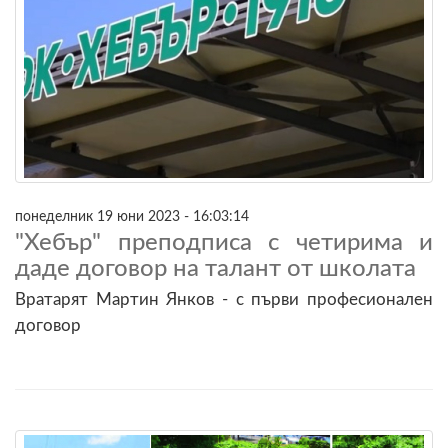
понеделник 19 юни 2023 - 16:03:14
"Хебър" преподписа с четирима и
даде договор на талант от школата
Вратарят Мартин Янков - с първи професионален
договор