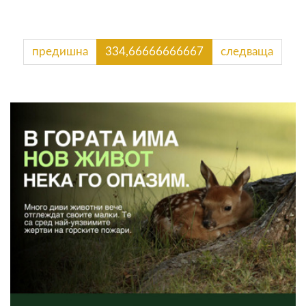
предишна
334,66666666667
следваща