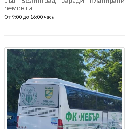
във Велинград заради планирани
ремонти
От 9:00 до 16:00 часа