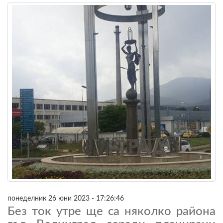
понеделник 26 юни 2023 - 17:26:46
Без ток утре ще са няколко района