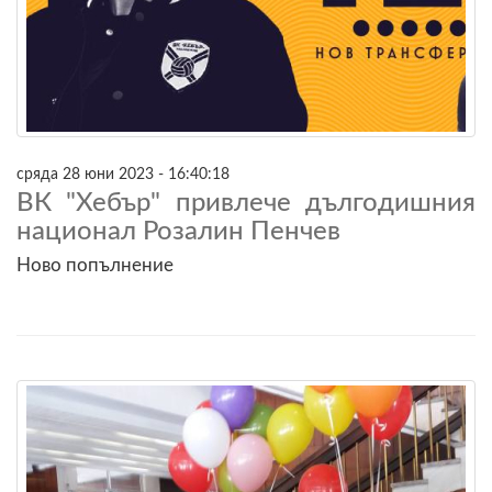
сряда 28 юни 2023 - 16:40:18
ВК "Хебър" привлече дългодишния
национал Розалин Пенчев
Ново попълнение