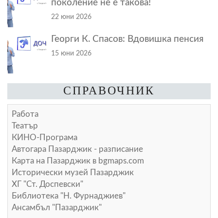
поколение не е такова!
22 юни 2026
Георги К. Спасов: Вдовишка пенсия
15 юни 2026
СПРАВОЧНИК
Работа
Театър
КИНО-Програма
Автогара Пазарджик - разписание
Карта на Пазарджик в
bgmaps.com
Исторически музей Пазарджик
ХГ "Ст. Доспевски"
Библиотека "Н. Фурнаджиев"
Ансамбъл "Пазарджик"