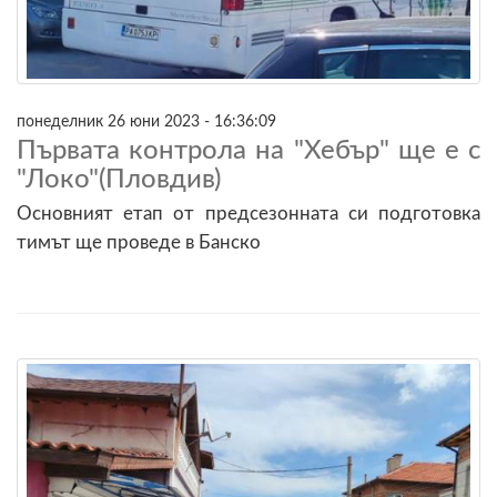
понеделник 26 юни 2023 - 16:36:09
Първата контрола на "Хебър" ще е с
"Локо"(Пловдив)
Основният етап от предсезонната си подготовка
тимът ще проведе в Банско