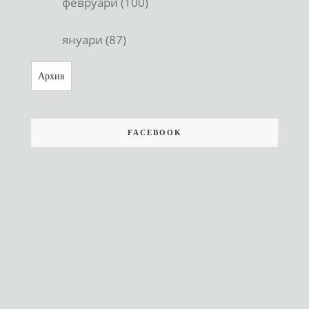
февруари (100)
януари (87)
Архив
FACEBOOK