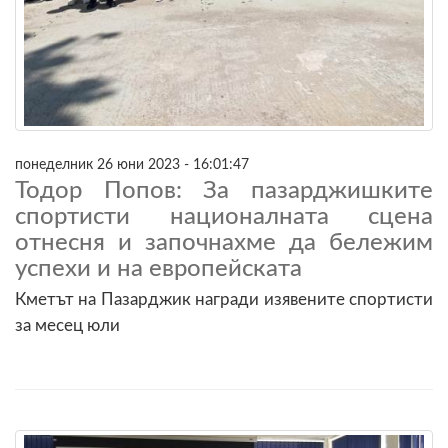
понеделник 26 юни 2023 - 16:01:47
Тодор Попов: За пазарджишките
спортисти националната сцена
отнесня и започнахме да бележим
успехи и на европейската
Кметът на Пазарджик награди изявените спортисти
за месец юли