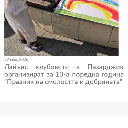
29 май, 2026
Лайънс клубовете в Пазарджик
организират за 13-а поредна година
"Празник на смелостта и добрината"