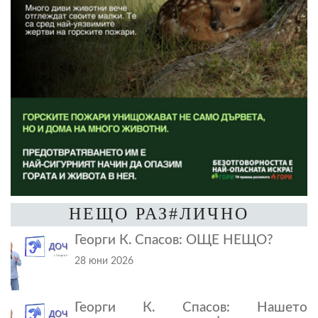
НЕЩО РАЗ#ЛИЧНО
Георги К. Спасов: ОЩЕ НЕЩО?
28 юни 2026
Георги К. Спасов: Нашето