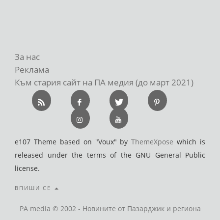
За нас
Реклама
Към стария сайт на ПА медия (до март 2021)
e107 Theme based on "Voux" by
ThemeXpose
which is
released under the terms of the GNU General Public
license.
ВПИШИ СЕ
PA media © 2002 - Новините от Пазарджик и региона