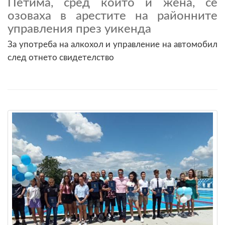
Петима, сред които и жена, се
озоваха в арестите на районните
управления през уикенда
За употреба на алкохол и управление на автомобил
след отнето свидетелство