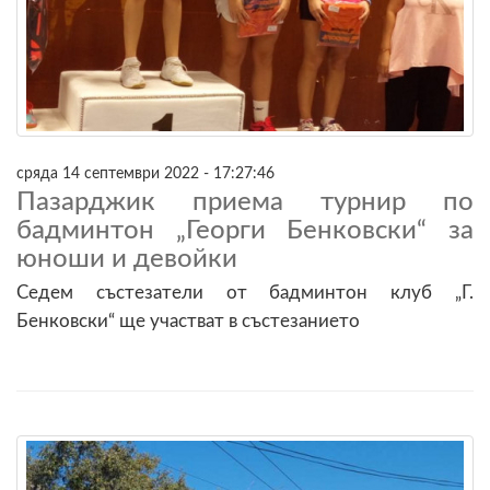
сряда 14 септември 2022 - 17:27:46
Пазарджик приема турнир по
бадминтон „Георги Бенковски“ за
юноши и девойки
Седем състезатели от бадминтон клуб „Г.
Бенковски“ ще участват в състезанието