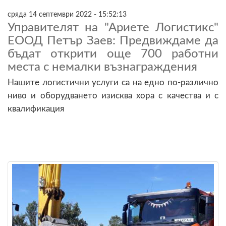
сряда 14 септември 2022 - 15:52:13
Управителят на "Ариете Логистикс"
ЕООД Петър Заев: Предвиждаме да
бъдат открити още 700 работни
места с немалки възнаграждения
Нашите логистични услуги са на едно по-различно
ниво и оборудването изисква хора с качества и с
квалификация