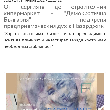
сряда 14 септември 2022 - 11:15:12
От сергията до строителния
хипермаркет - “Демократична
България” подкрепя
предприемаческия дух в Пазарджик
"Хората, които имат бизнес, искат предвидимост,
искат да планират и инвестират, заради което им е
необходима стабилност"