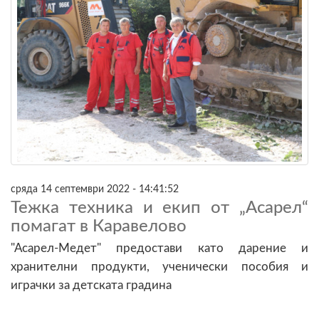
сряда 14 септември 2022 - 14:41:52
Тежка техника и екип от „Асарел“
помагат в Каравелово
"Асарел-Медет" предостави като дарение и
хранителни продукти, ученически пособия и
играчки за детската градина