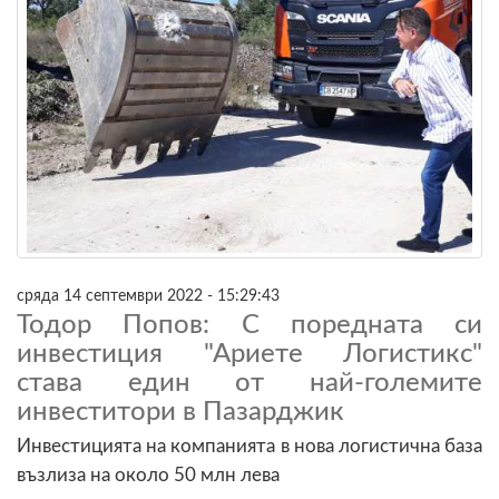
сряда 14 септември 2022 - 15:29:43
Тодор Попов: С поредната си
инвестиция "Ариете Логистикс"
става един от най-големите
инвеститори в Пазарджик
Инвестицията на компанията в нова логистична база
възлиза на около 50 млн лева