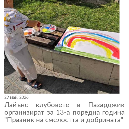
29 май, 2026
Лайънс клубовете в Пазарджик
организират за 13-а поредна година
"Празник на смелостта и добрината"