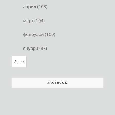
април (103)
март (104)
февруари (100)
януари (87)
Архив
FACEBOOK