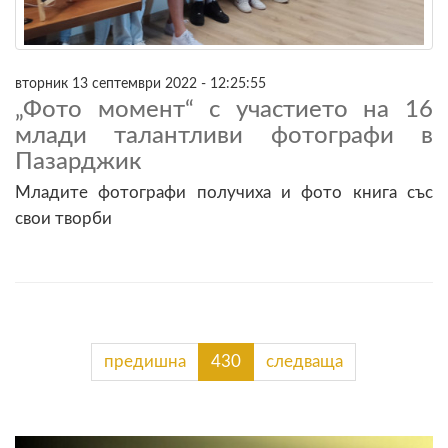
вторник 13 септември 2022 - 12:25:55
„Фото момент“ с участието на 16
млади талантливи фотографи в
Пазарджик
Младите фотографи получиха и фото книга със
свои творби
предишна
430
следваща