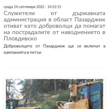
сряда 14 септември 2022 - 14:52:15
Служители от държавната
администрация в област Пазарджик
отиват като доброволци да помагат
на пострадалите от наводнението в
Пловдивско
Доброволците от Пазарджик ще се включат в
кампанията в петък