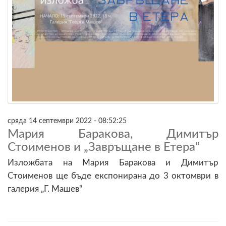
сряда 14 септември 2022 - 08:52:25
Мария Баракова, Димитър
Стоименов и „Завръщане в Етера“
Изложбата на Мария Баракова и Димитър
Стоименов ще бъде експонирана до 3 октомври в
галерия „Г. Машев“