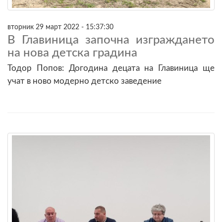
вторник 29 март 2022 - 15:37:30
В Главиница започна изграждането
на нова детска градина
Тодор Попов: Догодина децата на Главиница ще
учат в ново модерно детско заведение