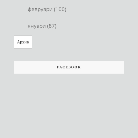
февруари (100)
януари (87)
Архив
FACEBOOK