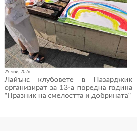
29 май, 2026
Лайънс клубовете в Пазарджик
организират за 13-а поредна година
"Празник на смелостта и добрината"