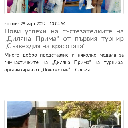
вторник 29 март 2022 - 10:04:54
Нови успехи на състезателките на
„Диляна Прима“ от първия турнир
„Съзвездия на красотата“
Много добро представяне и няколко медала за
гимнастичките на „Диляна Прима“ на турнира,
организиран от „Локомотив“ – София