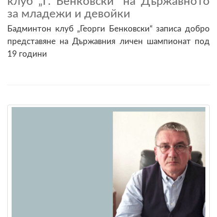
клуб „Г. Бенковски“ на Държавното
за младежи и девойки
Бадминтон клуб „Георги Бенковски“ записа добро
представяне на Държавния личен шампионат под
19 години