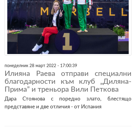
понеделник 28 март 2022 - 17:00:39
Илияна Раева отправи специални
благодарности към клуб „Диляна-
Прима” и треньора Вили Петкова
Дара Стоянова с поредно злато, блестящо
представяне и две отличия - от Испания