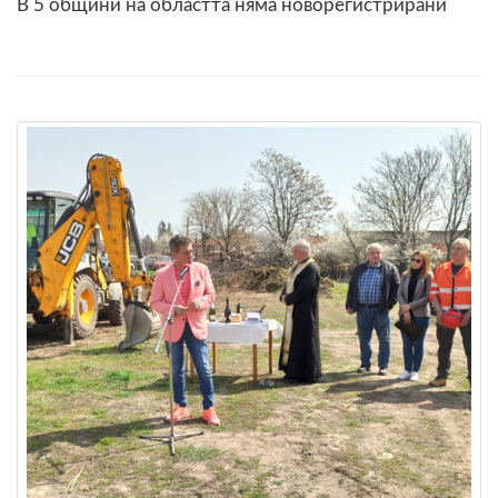
В 5 общини на областта няма новорегистрирани