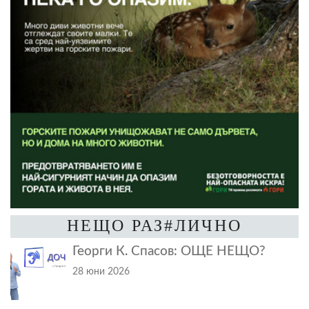
НЕЩО РАЗ#ЛИЧНО
Георги К. Спасов: ОЩЕ НЕЩО?
28 юни 2026