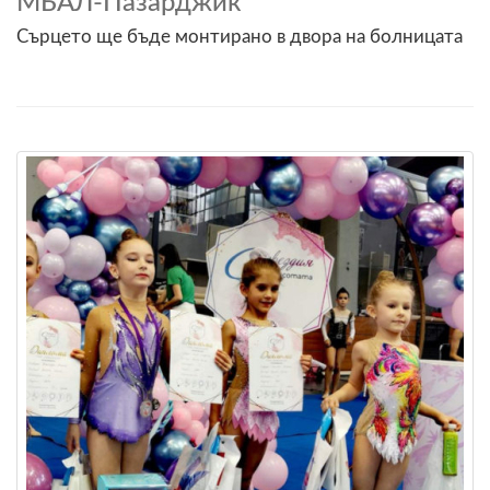
МБАЛ-Пазарджик
Сърцето ще бъде монтирано в двора на болницата