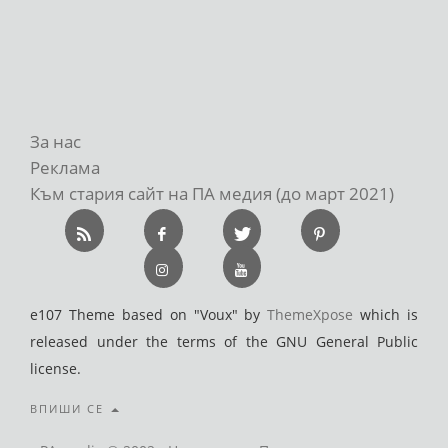
За нас
Реклама
Към стария сайт на ПА медия (до март 2021)
e107 Theme based on "Voux" by
ThemeXpose
which is
released under the terms of the GNU General Public
license.
ВПИШИ СЕ