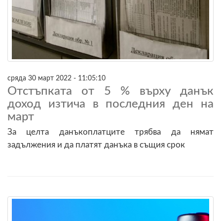
сряда 30 март 2022 - 11:05:10
Отстъпката от 5 % върху данък
доход изтича в последния ден на
март
За целта данъкоплатците трябва да нямат
задължения и да платят данъка в същия срок