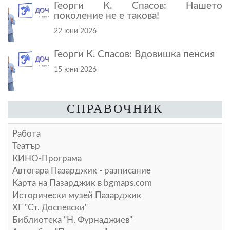
Георги К. Спасов: Нашето
поколение не е такова!
22 юни 2026
Георги К. Спасов: Вдовишка пенсия
15 юни 2026
СПРАВОЧНИК
Работа
Театър
КИНО-Програма
Автогара Пазарджик - разписание
Карта на Пазарджик в
bgmaps.com
Исторически музей Пазарджик
ХГ "Ст. Доспевски"
Библиотека "Н. Фурнаджиев"