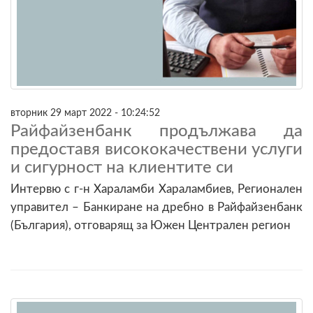
вторник 29 март 2022 - 10:24:52
Райфайзенбанк продължава да
предоставя висококачествени услуги
и сигурност на клиентите си
Интервю с г-н Хараламби Хараламбиев, Регионален
управител – Банкиране на дребно в Райфайзенбанк
(България), отговарящ за Южен Централен регион