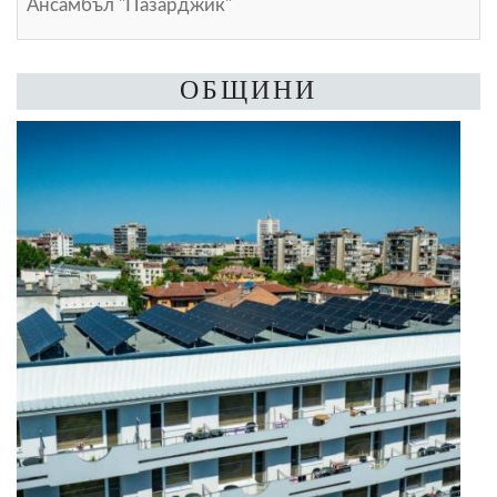
Ансамбъл "Пазарджик"
ОБЩИНИ