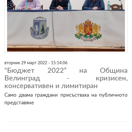
вторник 29 март 2022 - 15:14:06
“Бюджет 2022” на Община
Велинград - кризисен,
консервативен и лимитиран
Само двама граждани присъстваха на публичното
представяне