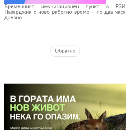
Временният имунизационен пункт в РЗИ
Пазарджик с ново работно време – по два часа
дневно
Обратно