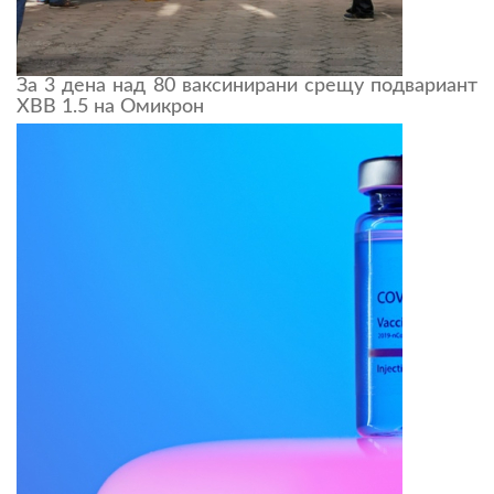
За 3 дена над 80 ваксинирани срещу подвариант
XBB 1.5 на Омикрон