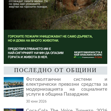
ПОСЛЕДНО ОТ ОБЩИНИ
Фотоволтаични системи и
електрически превозни средства за
модернизацията на социалните
услуги в община Пазарджик
30 юни 2026
Coca-Cola The Voice Турнето 2026