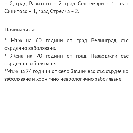
– 2, град Ракитово – 2, град Септември – 1, село
Синитово – 1, град Стрелча – 2.
Починали са:
* Мъж на 60 години от град Велинград със
сърдечно заболяване.
* Жена на 70 години от град Пазарджик със
сърдечно заболяване.
*Мъж на 74 години от село Звъничево със сърдечно
заболяване и хронично неврологично заболяване.