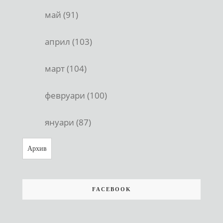
май (91)
април (103)
март (104)
февруари (100)
януари (87)
Архив
FACEBOOK