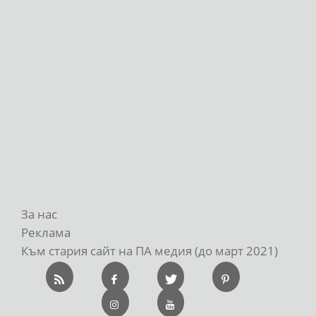
За нас
Реклама
Към стария сайт на ПА медия (до март 2021)