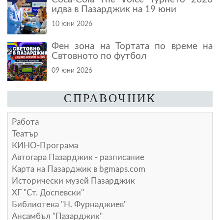
идва в Пазарджик на 19 юни
10 юни 2026
Фен зона на Тортата по време на
Свтовното по футбол
09 юни 2026
СПРАВОЧНИК
Работа
Театър
КИНО-Програма
Автогара Пазарджик - разписание
Карта на Пазарджик в
bgmaps.com
Исторически музей Пазарджик
ХГ "Ст. Доспевски"
Библиотека "Н. Фурнаджиев"
Ансамбъл "Пазарджик"