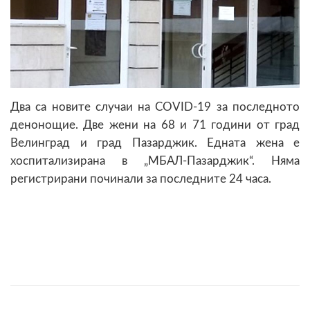
Два са новите случаи на COVID-19 за последното
денонощие. Две жени на 68 и 71 години от град
Велинград и град Пазарджик. Едната жена е
хоспитализирана в „МБАЛ-Пазарджик“. Няма
регистрирани починали за последните 24 часа.