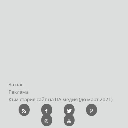
За нас
Реклама
Към стария сайт на ПА медия (до март 2021)