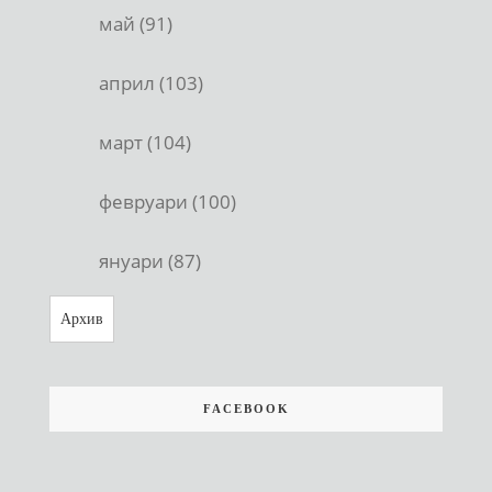
май (91)
април (103)
март (104)
февруари (100)
януари (87)
Архив
FACEBOOK