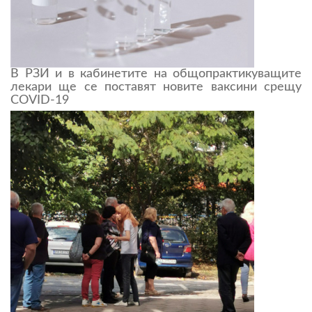
В РЗИ и в кабинетите на общопрактикуващите
лекари ще се поставят новите ваксини срещу
COVID-19