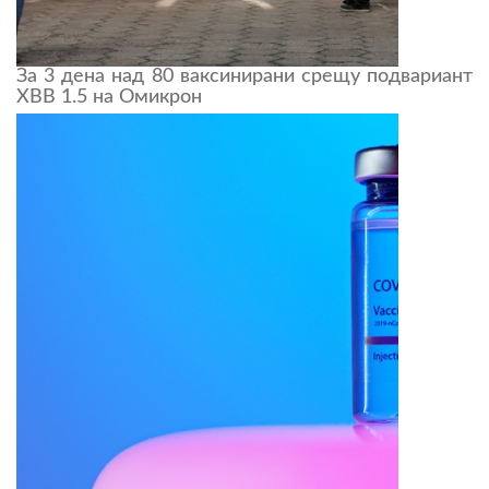
За 3 дена над 80 ваксинирани срещу подвариант
XBB 1.5 на Омикрон