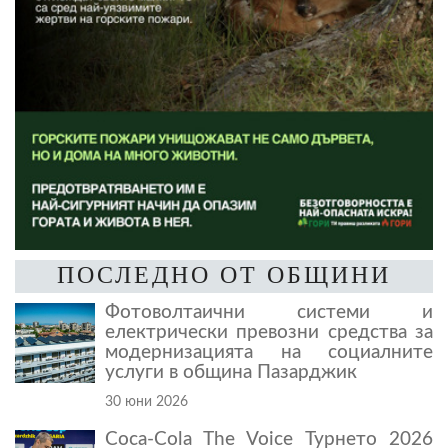
ПОСЛЕДНО ОТ ОБЩИНИ
Фотоволтаични системи и
електрически превозни средства за
модернизацията на социалните
услуги в община Пазарджик
30 юни 2026
Coca-Cola The Voice Турнето 2026