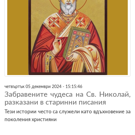
четвъртък 05 декември 2024 - 15:15:46
Забравените чудеса на Св. Николай,
разказани в старинни писания
Тези истории често са служели като вдъхновение за
поколения християни