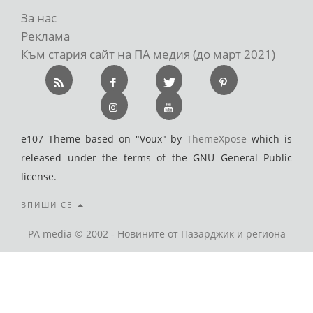
За нас
Реклама
Към стария сайт на ПА медия (до март 2021)
e107 Theme based on "Voux" by
ThemeXpose
which is
released under the terms of the GNU General Public
license.
ВПИШИ СЕ
PA media © 2002 - Новините от Пазарджик и региона