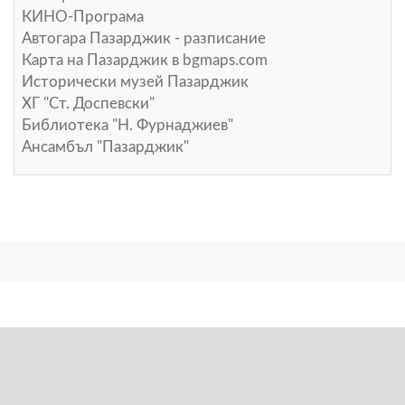
КИНО-Програма
Автогара Пазарджик - разписание
Карта на Пазарджик в
bgmaps.com
Исторически музей Пазарджик
ХГ "Ст. Доспевски"
Библиотека "Н. Фурнаджиев"
Ансамбъл "Пазарджик"