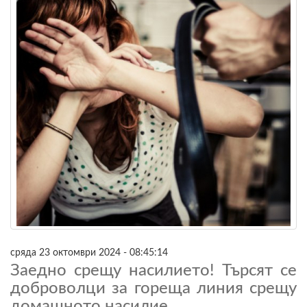
сряда 23 октомври 2024 - 08:45:14
Заедно срещу насилието! Търсят се
доброволци за гореща линия срещу
домашното насилие