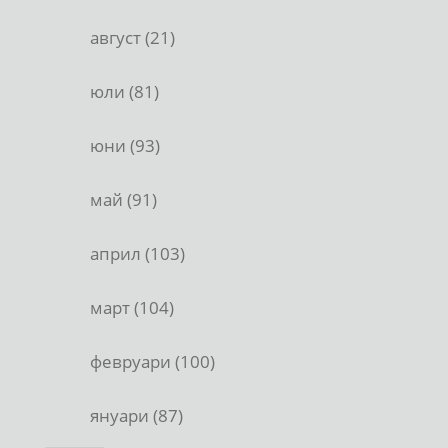
август (21)
юли (81)
юни (93)
май (91)
април (103)
март (104)
февруари (100)
януари (87)