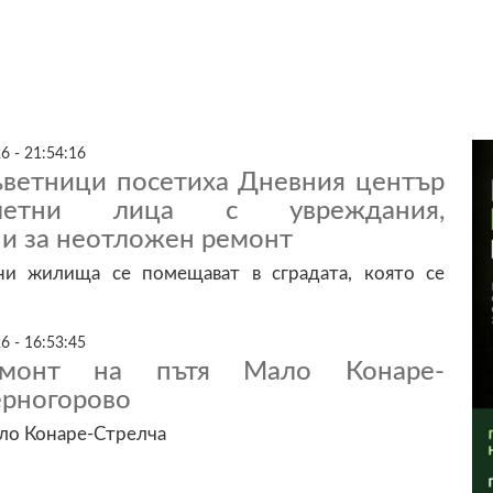
6 - 21:54:16
ветници посетиха Дневния център
летни лица с увреждания,
ни за неотложен ремонт
и жилища се помещават в сградата, която се
6 - 16:53:45
емонт на пътя Мало Конаре-
рногорово
ло Конаре-Стрелча