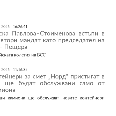
 2026 - 16:26:41
ска Павлова–Стоименова встъпи в
 втори мандат като председател на
 – Пещера
йската колегия на ВСС
 2026 - 11:16:35
ейнери за смет „Норд“ пристигат в
- ще бъдат обслужвани само от
миона
щи камиона ще обслужват новите контейнери