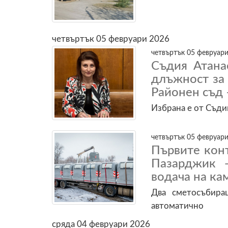
четвъртък 05 февруари 2026
четвъртък 05 февруари
Съдия Атана
длъжност за
Районен съд
Избрана е от Съди
четвъртък 05 февруари
Първите конт
Пазарджик 
водача на ка
Два сметосъбира
автоматично
сряда 04 февруари 2026