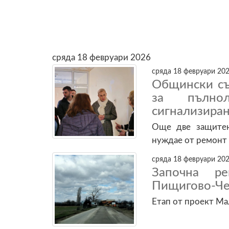
сряда 18 февруари 2026
сряда 18 февруари 202
Общински съ
за пълно
сигнализира
Още две защитен
нуждае от ремонт
сряда 18 февруари 202
Започна р
Пищигово-Че
Етап от проект Ма