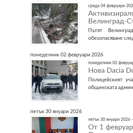
сряда 04 февруари 202
Активизир
Велинград-С
Пътят Велингра
обезопасяване сл
понеделник 02 февруари 2026
понеделник 02 февруар
Нова Dacia D
Полицейският уча
общинската админ
петък 30 януари 2026
петък 30 януари 2026 -
От 1 февруар