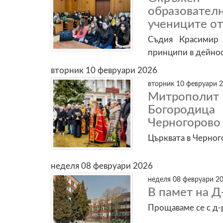
образовате
учениците о
Съдия Красимир 
принципи в дейнос
вторник 10 февруари 2026
вторник 10 февруари 2
Митрополит 
Богородиц
Черногорово
Църквата в Черног
неделя 08 февруари 2026
неделя 08 февруари 20
В памет на Д
Прощаваме се с д-