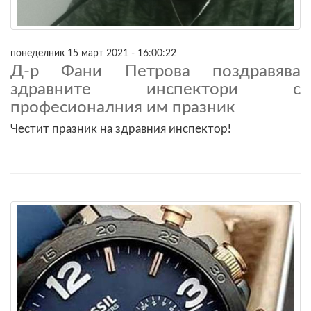
понеделник 15 март 2021 - 16:00:22
Д-р Фани Петрова поздравява
здравните инспектори с
професионалния им празник
Честит празник на здравния инспектор!