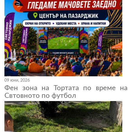
09 юни, 2026
Фен зона на Тортата по време на
Свтовното по футбол