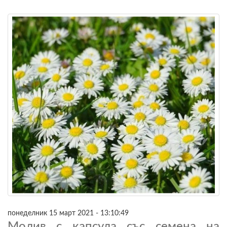
понеделник 15 март 2021 - 13:10:49
Молив с капсула със семена на