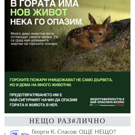
НЕЩО РАЗ#ЛИЧНО
Георги К. Спасов: ОЩЕ НЕЩО?