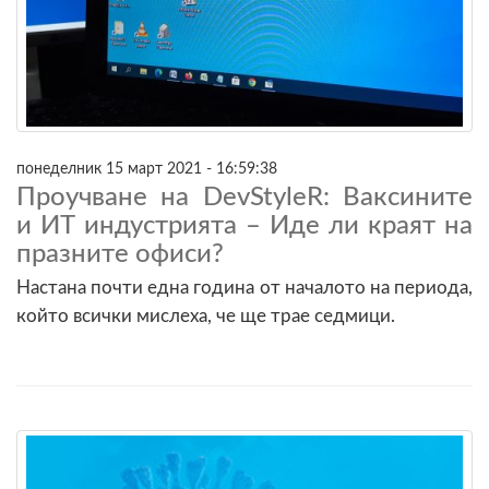
понеделник 15 март 2021 - 16:59:38
Проучване на DevStyleR: Ваксините
и ИТ индустрията – Иде ли краят на
празните офиси?
Настана почти една година от началото на периода,
който всички мислеха, че ще трае седмици.