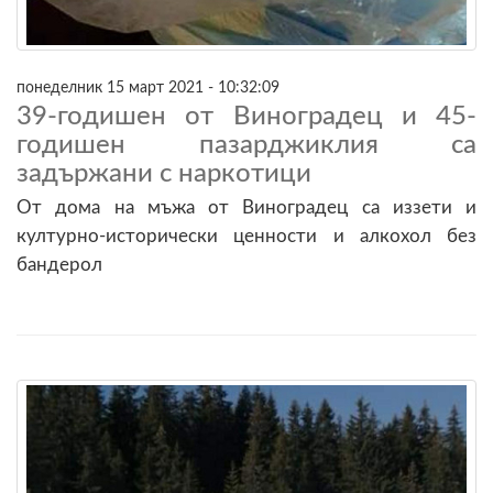
понеделник 15 март 2021 - 10:32:09
39-годишен от Виноградец и 45-
годишен пазарджиклия са
задържани с наркотици
От дома на мъжа от Виноградец са иззети и
културно-исторически ценности и алкохол без
бандерол