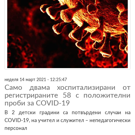
неделя 14 март 2021 - 12:25:47
Само двама хоспитализирани от
регистрираните 58 с положителни
проби за COVID-19
В 2 детски градини са потвърдени случаи на
COVID-19, на учител и служител – непедагогически
персонал