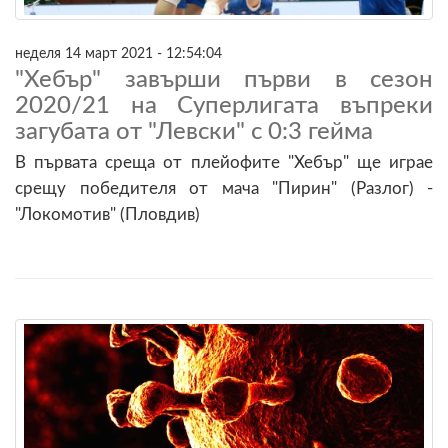
неделя 14 март 2021 - 12:54:04
"Хебър" завърши първи в сезон
2020/21 на Суперлигата въпреки
загубата от "Левски" с 0:3 гейма
В първата среща от плейофите "Хебър" ще играе
срещу победителя от мача "Пирин" (Разлог) -
"Локомотив" (Пловдив)