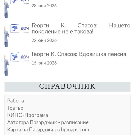
28 юни 2026
Георги К. Спасов: Нашето
поколение не е такова!
22 юни 2026
Георги К. Спасов: Вдовишка пенсия
15 юни 2026
СПРАВОЧНИК
Работа
Театър
КИНО-Програма
Автогара Пазарджик - разписание
Карта на Пазарджик в
bgmaps.com