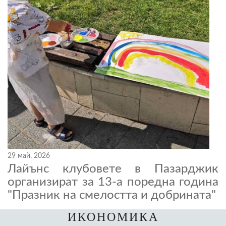
29 май, 2026
Лайънс клубовете в Пазарджик
организират за 13-а поредна година
"Празник на смелостта и добрината"
ИКОНОМИКА