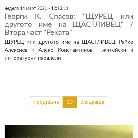
неделя 14 март 2021 - 12:13:11
Георги К. Спасов: "ЩУРЕЦ или
другото име на ЩАСТЛИВЕЦ" /
Втора част "Реката"
ЩУРЕЦ или другото име на ЩАСТЛИВЕЦ, Райко
Алексиев и Алеко Константинов - житейски и
литературни паралели
предишна
10
следваща