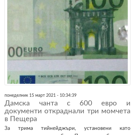
понеделник 15 март 2021 - 10:34:39
Дамска чанта с 600 евро и
документи откраднали три момчета
в Пещера
За трима тийнейджъри, установени като