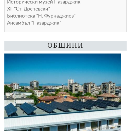
Исторически музей Пазарджик
ХГ "Ст. Доспевски"
Библиотека "Н. Фурнаджиев"
Ансамбъл "Пазарджик"
ОБЩИНИ