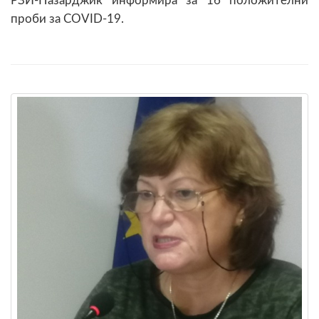
РЗИ-Пазарджик информира за 16 положителни
проби за COVID-19.