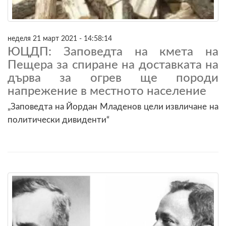
неделя 21 март 2021 - 14:58:14
ЮЦДП: Заповедта на кмета на
Пещера за спиране на доставката на
дърва за огрев ще породи
напрежение в местното население
„Заповедта на Йордан Младенов цели извличане на
политически дивиденти“