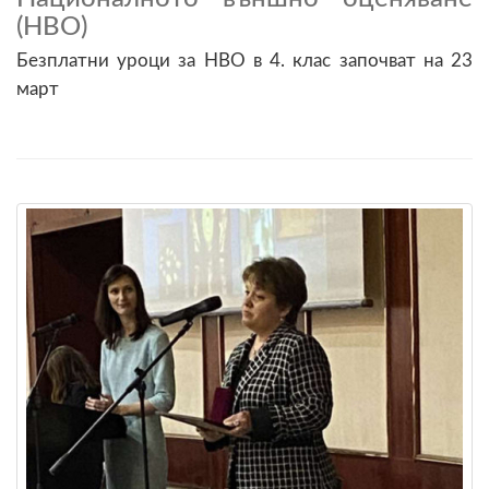
(НВО)
Безплатни уроци за НВО в 4. клас започват на 23
март