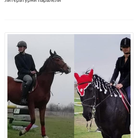
литературни паралели