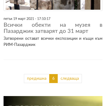
петък 19 март 2021 - 17:10:17
Всички обекти на музея в
Пазарджик затварят до 31 март
Затворени остават всички експозиции и къщи към
РИМ-Пазарджик
предишна
6
следваща