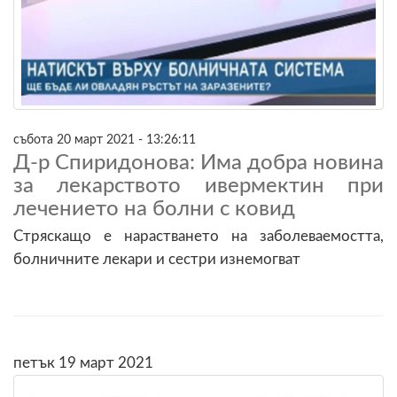
събота 20 март 2021 - 13:26:11
Д-р Спиридонова: Има добра новина
за лекарството ивермектин при
лечението на болни с ковид
Стряскащо е нарастването на заболеваемостта,
болничните лекари и сестри изнемогват
петък 19 март 2021