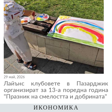
29 май, 2026
Лайънс клубовете в Пазарджик
организират за 13-а поредна година
"Празник на смелостта и добрината"
ИКОНОМИКА