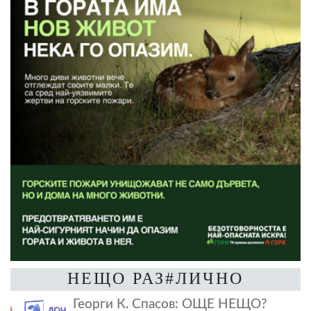
НЕЩО РАЗ#ЛИЧНО
Георги К. Спасов: ОЩЕ НЕЩО?