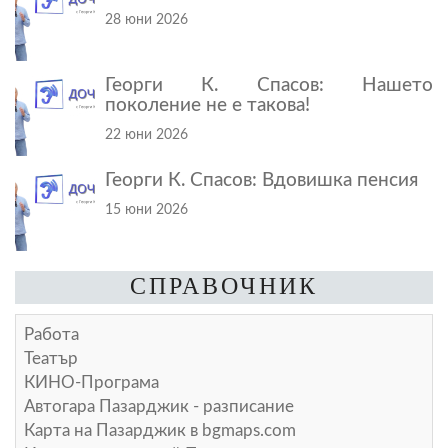
28 юни 2026
Георги К. Спасов: Нашето
поколение не е такова!
22 юни 2026
Георги К. Спасов: Вдовишка пенсия
15 юни 2026
СПРАВОЧНИК
Работа
Театър
КИНО-Програма
Автогара Пазарджик - разписание
Карта на Пазарджик в
bgmaps.com