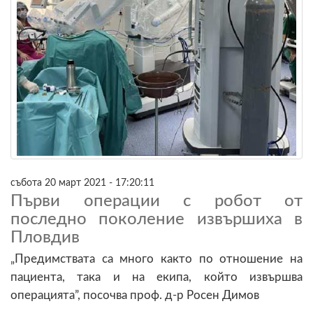
събота 20 март 2021 - 17:20:11
Първи операции с робот от
последно поколение извършиха в
Пловдив
„Предимствата са много както по отношение на
пациента, така и на екипа, който извършва
операцията”, посочва проф. д-р Росен Димов