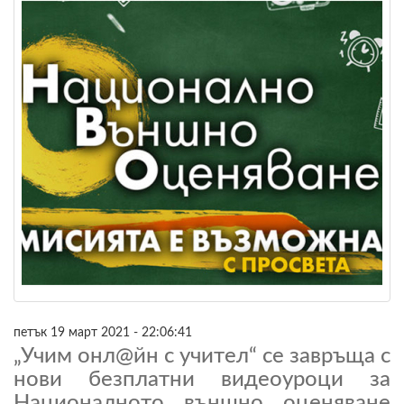
петък 19 март 2021 - 22:06:41
„Учим онл@йн с учител“ се завръща с
нови безплатни видеоуроци за
Националното външно оценяване