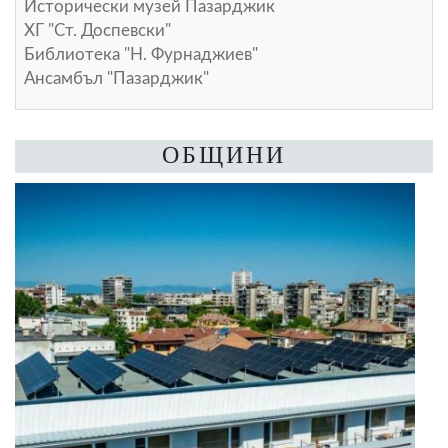
Исторически музей Пазарджик
ХГ "Ст. Доспевски"
Библиотека "Н. Фурнаджиев"
Ансамбъл "Пазарджик"
ОБЩИНИ