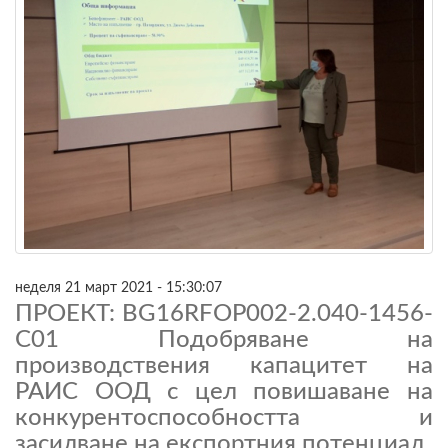
неделя 21 март 2021 - 15:30:07
ПРОЕКТ: BG16RFOP002-2.040-1456-
C01 Подобряване на
производствения капацитет на
РАИС ООД с цел повишаване на
конкурентоспособността и
засилване на експортния потенциал