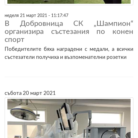
неделя 21 март 2021 - 11:17:47
В Добровница СК „Шампион“
организира състезания по конен
спорт
Победителите бяха наградени с медали, а всички
състезатели получиха и възпоменателни розетки
събота 20 март 2021