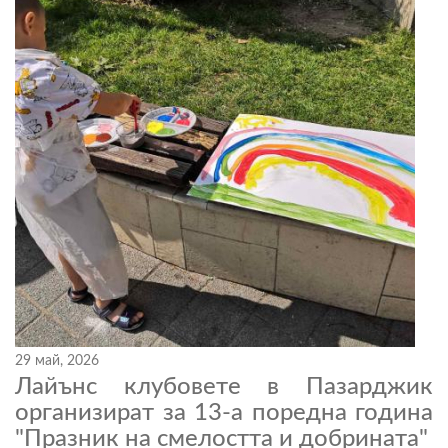
29 май, 2026
Лайънс клубовете в Пазарджик
организират за 13-а поредна година
"Празник на смелостта и добрината"