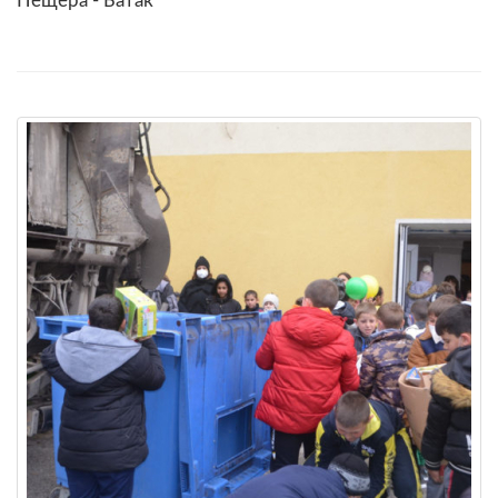
Пещера - Батак