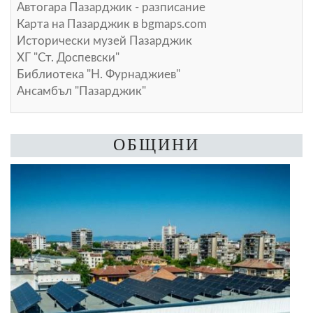
Автогара Пазарджик - разписание
Карта на Пазарджик в
bgmaps.com
Исторически музей Пазарджик
ХГ "Ст. Доспевски"
Библиотека "Н. Фурнаджиев"
Ансамбъл "Пазарджик"
ОБЩИНИ