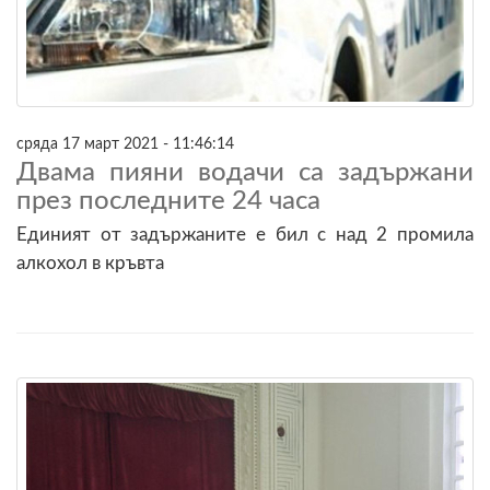
сряда 17 март 2021 - 11:46:14
Двама пияни водачи са задържани
през последните 24 часа
Единият от задържаните е бил с над 2 промила
алкохол в кръвта