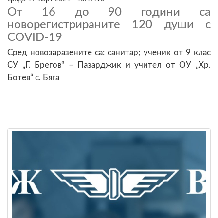
От 16 до 90 години са
новорегистрираните 120 души с
COVID-19
Сред новозаразените са: санитар; ученик от 9 клас
СУ „Г. Брегов“ – Пазарджик и учител от ОУ „Хр.
Ботев“ с. Бяга