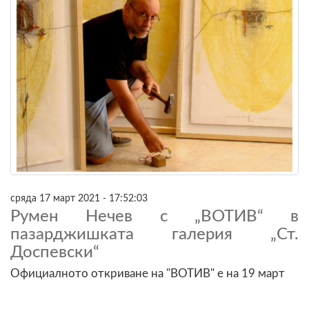
сряда 17 март 2021 - 17:52:03
Румен Нечев с „ВОТИВ“ в
пазарджишката галерия „Ст.
Доспевски“
Официалното откриване на "ВОТИВ" е на 19 март