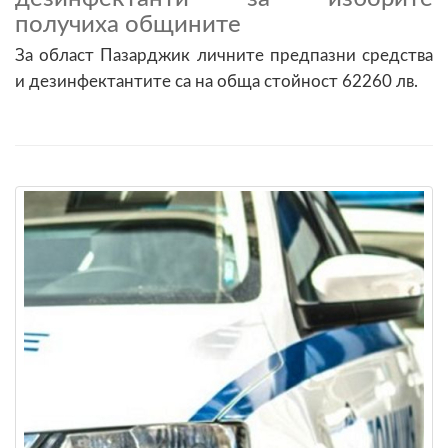
получиха общините
За област Пазарджик личните предпазни средства
и дезинфектантите са на обща стойност 62260 лв.