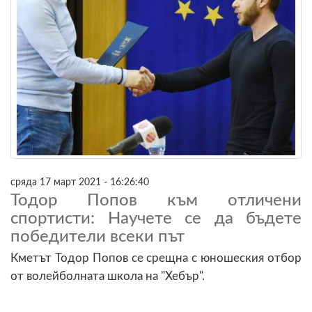
сряда 17 март 2021 - 16:26:40
Тодор Попов към отличени
спортисти: Научете се да бъдете
победители всеки път
Кметът Тодор Попов се срещна с юношеския отбор
от волейболната школа на "Хебър".