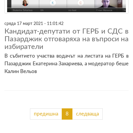
сряда 17 март 2021 - 11:01:42
Кандидат-депутати от ГЕРБ и СДС в
Пазарджик отговаряха на въпроси на
избиратели
В събитието участва водачът на листата на ГЕРБ в
Пазарджик Екатерина Захариева, а модератор беше
Калин Вельов
предишна
8
следваща