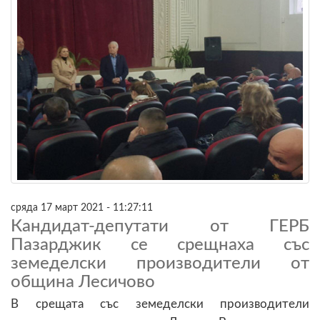
сряда 17 март 2021 - 11:27:11
Кандидат-депутати от ГЕРБ
Пазарджик се срещнаха със
земеделски производители от
община Лесичово
В срещата със земеделски производители