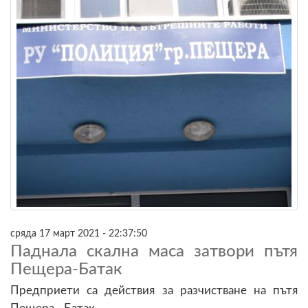
сряда 17 март 2021 - 22:37:50
Паднала скална маса затвори пътя
Пещера-Батак
Предприети са действия за разчистване на пътя