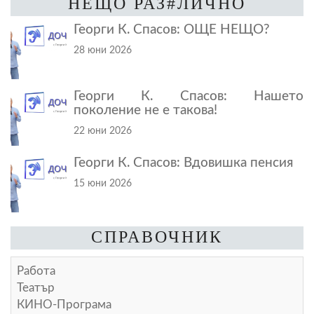
НЕЩО РАЗ#ЛИЧНО
Георги К. Спасов: ОЩЕ НЕЩО?
28 юни 2026
Георги К. Спасов: Нашето
поколение не е такова!
22 юни 2026
Георги К. Спасов: Вдовишка пенсия
15 юни 2026
СПРАВОЧНИК
Работа
Театър
КИНО-Програма