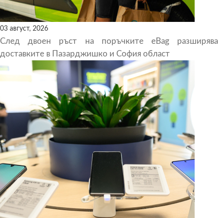
03 август, 2026
След двоен ръст на поръчките eBag разширява
доставките в Пазарджишко и София област