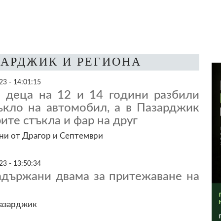
ЗАРДЖИК И РЕГИОНА
3 - 14:01:15
 деца на 12 и 14 години разбили
ъкло на автомобил, а в Пазарджик
рите стъкла и фар на друг
ни от Драгор и Септември
3 - 13:50:34
задържани двама за притежаване на
азарджик