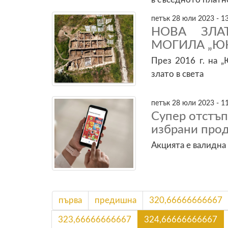
петък 28 юли 2023 - 1
НОВА ЗЛА
МОГИЛА „Ю
През 2016 г. на 
злато в света
петък 28 юли 2023 - 1
Супер отстъп
избрани проду
Акцията е валидна 
първа
предишна
320,66666666667
323,66666666667
324,66666666667