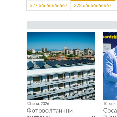
327,66666666667
328,66666666667
30 юни, 2026
10 юни,
Фотоволтаични
Coc