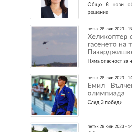
Общо 8 нови об
решение
петък 28 юли 2023 - 1
Хеликоптер о
гасенето на 
Пазарджишк
Няма опасност за 
петък 28 юли 2023 - 1
Емил Вълче
олимпиада
След 3 победи
петък 28 юли 2023 - 1