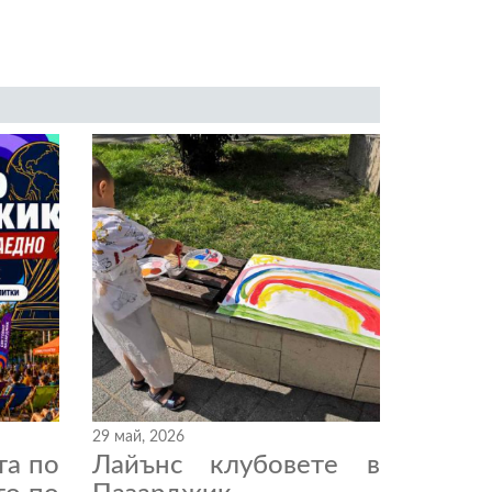
29 май, 2026
та по
Лайънс клубовете в