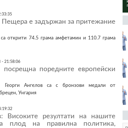
2:33:35
 Пещера е задържан за притежание
 са открити 74.5 грама амфетамин и 110.7 грама
 - 21:58:06
 посрещна поредните европейски
и Георги Ангелов са с бронзови медали от
брецен, Унгария
4:19:32
: Високите резултати на нашите
са плод на правилна политика,