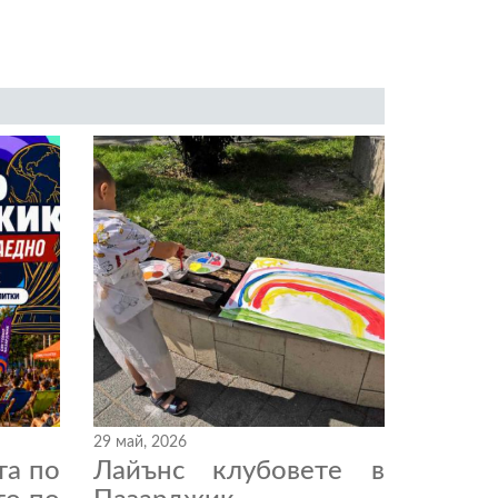
29 май, 2026
та по
Лайънс клубовете в