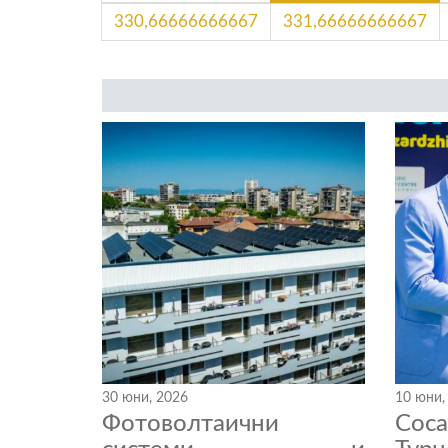
330,66666666667
331,66666666667
30 юни, 2026
10 юни,
Фотоволтаични
Coc