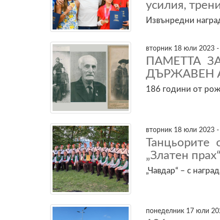
усилия, трен
Извънредни наград
вторник 18 юли 2023 -
ПАМЕТТА З
ДЪРЖАВЕН 
186 години от ро
вторник 18 юли 2023 -
Танцьорите 
„Златен прах
„Чавдар“ – с награ
понеделник 17 юли 202