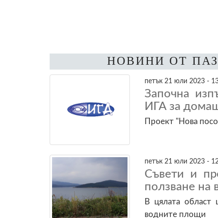
НОВИНИ ОТ ПА
петък 21 юли 2023 - 1
Започна изп
ИГА за дома
Проект "Нова посо
петък 21 юли 2023 - 1
Съвети и п
ползване на 
В цялата област 
водните площи