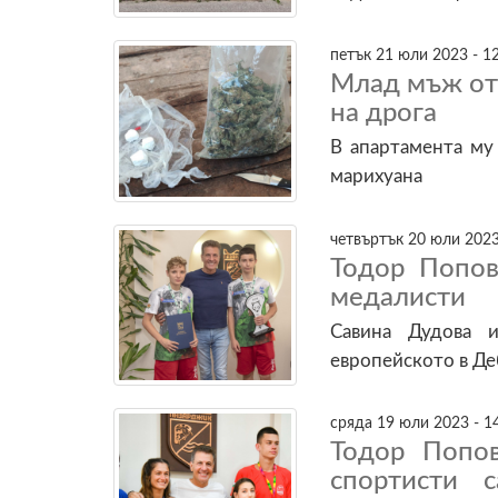
петък 21 юли 2023 - 1
Млад мъж от
на дрога
В апартамента му
марихуана
четвъртък 20 юли 2023
Тодор Попов
медалисти
Савина Дудова 
европейското в Де
сряда 19 юли 2023 - 1
Тодор Попов
спортисти 