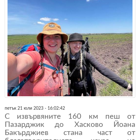
петък 21 юли 2023 - 16:02:42
С извървяните 160 км пеш от
Пазарджик до Хасково Йоана
Бакърджиев стана част от