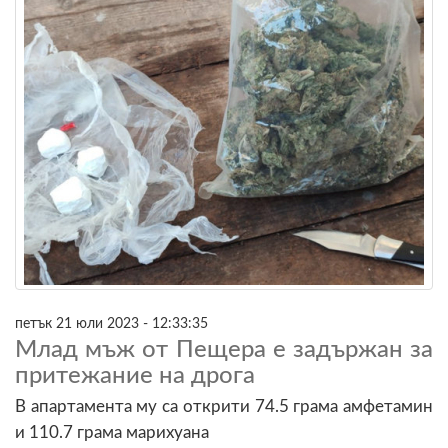
петък 21 юли 2023 - 12:33:35
Млад мъж от Пещера е задържан за
притежание на дрога
В апартамента му са открити 74.5 грама амфетамин
и 110.7 грама марихуана