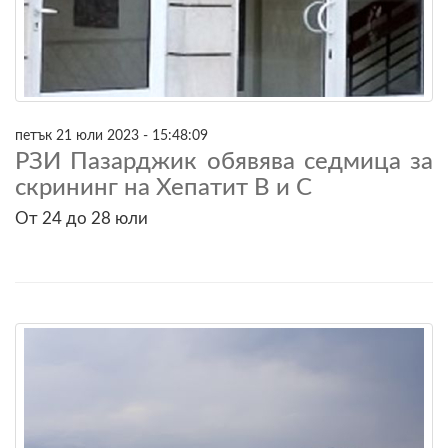
петък 21 юли 2023 - 15:48:09
РЗИ Пазарджик обявява седмица за
скрининг на Хепатит В и С
От 24 до 28 юли