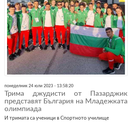
понеделник 24 юли 2023 - 13:58:20
Трима джудисти от Пазарджик
представят България на Младежката
олимпиада
И тримата са ученици в Спортното училище