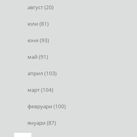
август (20)
юли (81)
юни (93)
май (91)
април (103)
март (104)
февруари (100)
януари (87)