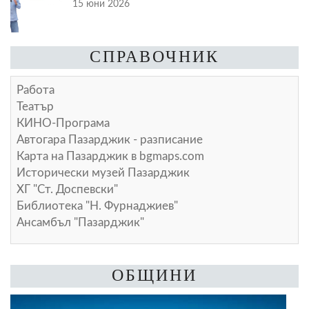
15 юни 2026
СПРАВОЧНИК
Работа
Театър
КИНО-Програма
Автогара Пазарджик - разписание
Карта на Пазарджик в
bgmaps.com
Исторически музей Пазарджик
ХГ "Ст. Доспевски"
Библиотека "Н. Фурнаджиев"
Ансамбъл "Пазарджик"
ОБЩИНИ