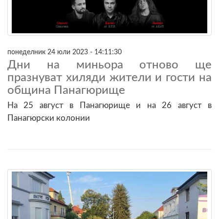
понеделник 24 юли 2023 - 14:11:30
Дни на миньора отново ще
празнуват хиляди жители и гости на
община Панагюрище
На 25 август в Панагюрище и на 26 август в
Панагюрски колонии