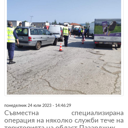
понеделник 24 юли 2023 - 14:46:29
Съвместна специализирана
операция на няколко служби тече на
територията на област Пазарджик