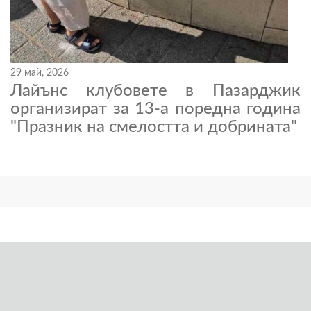
29 май, 2026
Лайънс клубовете в Пазарджик
организират за 13-а поредна година
"Празник на смелостта и добрината"