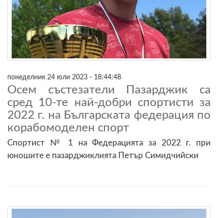
понеделник 24 юли 2023 - 18:44:48
Осем състезатели Пазарджик са
сред 10-те най-добри спортисти за
2022 г. на Българската федерация по
корабомоделен спорт
Спортист № 1 на Федерацията за 2022 г. при
юношите е пазарджиклията Петър Симидчийски