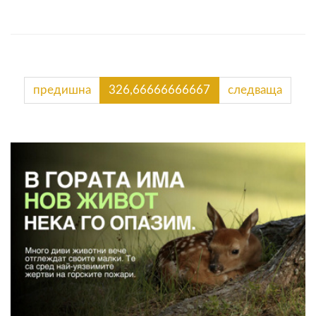
предишна
326,66666666667
следваща