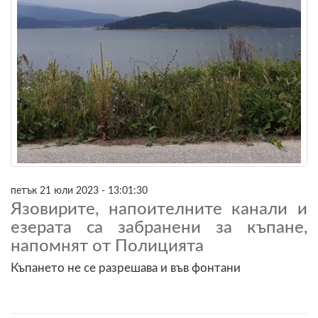
петък 21 юли 2023 - 13:01:30
Язовирите, напоителните канали и
езерата са забранени за къпане,
напомнят от Полицията
Къпането не се разрешава и във фонтани