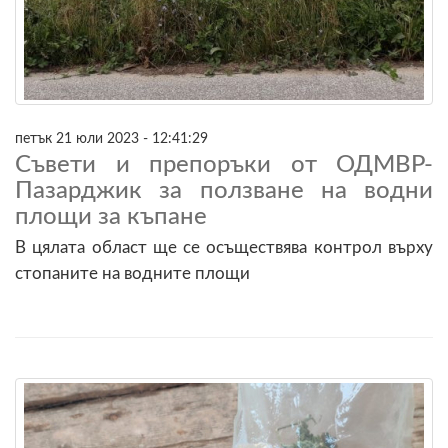
петък 21 юли 2023 - 12:41:29
Съвети и препоръки от ОДМВР-
Пазарджик за ползване на водни
площи за къпане
В цялата област ще се осъществява контрол върху
стопаните на водните площи