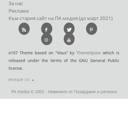
За нас
Реклама
Към стария сайт на ПА медия (до март 2021)
e107 Theme based on "Voux" by
ThemeXpose
which is
released under the terms of the GNU General Public
license.
ВПИШИ СЕ
PA media © 2002 - Новините от Пазарджик и региона