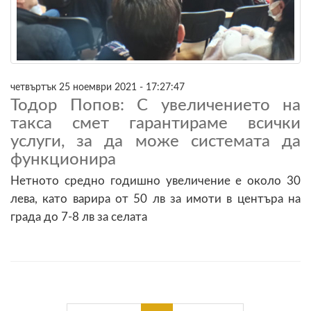
четвъртък 25 ноември 2021 - 17:27:47
Тодор Попов: С увеличението на
такса смет гарантираме всички
услуги, за да може системата да
функционира
Нетното средно годишно увеличение е около 30
лева, като варира от 50 лв за имоти в центъра на
града до 7-8 лв за селата