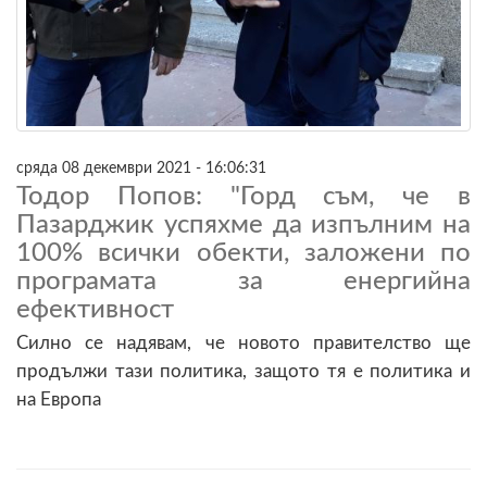
сряда 08 декември 2021 - 16:06:31
Тодор Попов: "Горд съм, че в
Пазарджик успяхме да изпълним на
100% всички обекти, заложeни по
програмата за енергийна
ефективност
Силно се надявам, че новото правителство ще
продължи тази политика, защото тя е политика и
на Европа