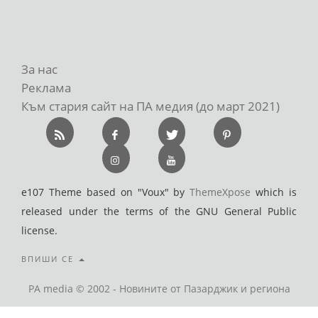
За нас
Реклама
Към стария сайт на ПА медия (до март 2021)
e107 Theme based on "Voux" by
ThemeXpose
which is
released under the terms of the GNU General Public
license.
ВПИШИ СЕ
PA media © 2002 - Новините от Пазарджик и региона