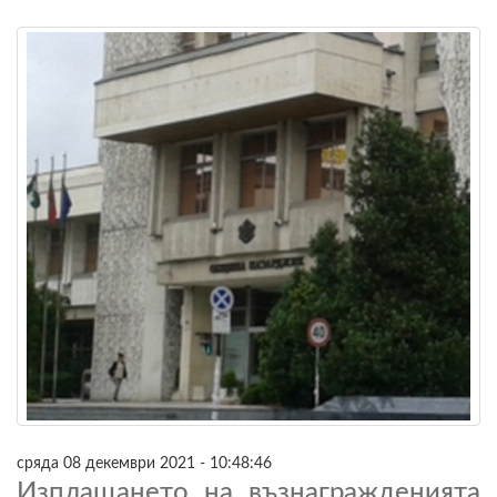
сряда 08 декември 2021 - 10:48:46
Изплащането на възнагражденията