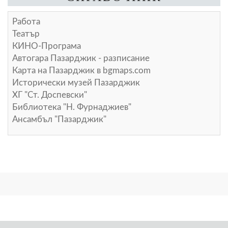
Работа
Театър
КИНО-Програма
Автогара Пазарджик - разписание
Карта на Пазарджик в
bgmaps.com
Исторически музей Пазарджик
ХГ "Ст. Доспевски"
Библиотека "Н. Фурнаджиев"
Ансамбъл "Пазарджик"