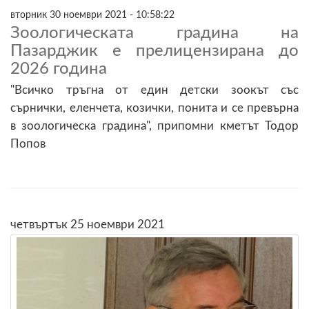
вторник 30 ноември 2021 - 10:58:22
Зоологическата градина на
Пазарджик е прелицензирана до
2026 година
"Всичко тръгна от един детски зоокът със
сърнички, еленчета, козички, понита и се превърна
в зоологическа градина", припомни кметът Тодор
Попов
четвъртък 25 ноември 2021