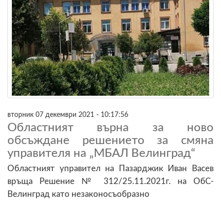
вторник 07 декември 2021 - 10:17:56
Областният върна за ново
обсъждане решението за смяна
управителя на „МБАЛ Велинград“
Областният управител на Пазарджик Иван Васев
връща Решение № 312/25.11.2021г. на ОбС-
Велинград като незаконосъобразно