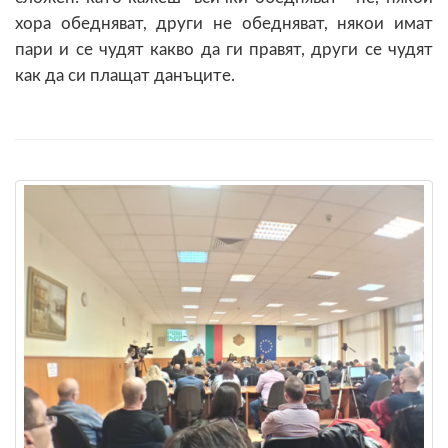
хора обедняват, други не обедняват, някои имат
пари и се чудят какво да ги правят, други се чудят
как да си плащат данъците.