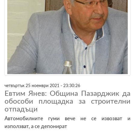
четвъртък 25 ноември 2021 - 23:30:26
Евтим Янев: Община Пазарджик да
обособи площадка за строителни
отпадъци
Автомобилните гуми вече не се извозват и
използват, а се депонират