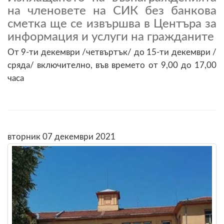
на членовете на СИК без банкова
сметка ще се извършва в Центъра за
информация и услуги на гражданите
От 9-ти декември /четвъртък/ до 15-ти декември /
сряда/ включително, във времето от 9,00 до 17,00
часа
вторник 07 декември 2021