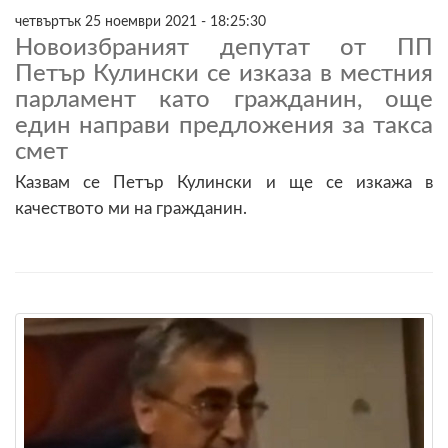
четвъртък 25 ноември 2021 - 18:25:30
Новоизбраният депутат от ПП
Петър Кулински се изказа в местния
парламент като гражданин, още
един направи предложения за такса
смет
Казвам се Петър Кулински и ще се изкажа в
качеството ми на гражданин.