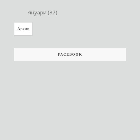
януари (87)
Архив
FACEBOOK