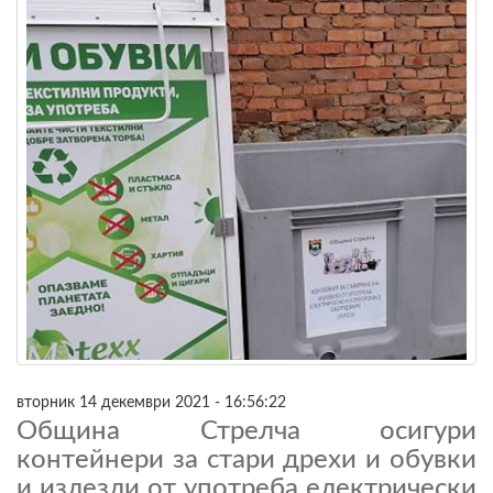
вторник 14 декември 2021 - 16:56:22
Община Стрелча осигури
контейнери за стари дрехи и обувки
и излезли от употреба електрически