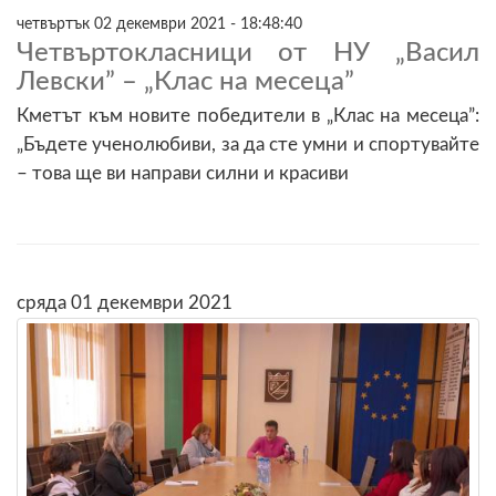
четвъртък 02 декември 2021 - 18:48:40
Четвъртокласници от НУ „Васил
Левски” – „Клас на месеца”
Кметът към новите победители в „Клас на месеца”:
„Бъдете ученолюбиви, за да сте умни и спортувайте
– това ще ви направи силни и красиви
сряда 01 декември 2021