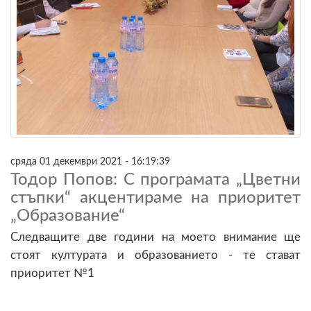
сряда 01 декември 2021 - 16:19:39
Тодор Попов: С програмата „Цветни
стъпки“ акцентираме на приоритет
„Образование“
Следващите две години на моето внимание ще
стоят културата и образованието - те стават
приоритет №1