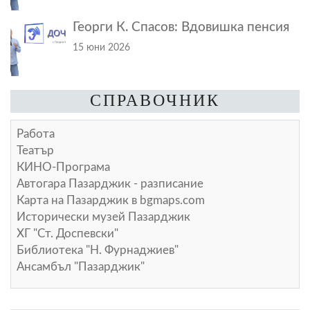
Георги К. Спасов: Вдовишка пенсия
15 юни 2026
СПРАВОЧНИК
Работа
Театър
КИНО-Програма
Автогара Пазарджик - разписание
Карта на Пазарджик в
bgmaps.com
Исторически музей Пазарджик
ХГ "Ст. Доспевски"
Библиотека "Н. Фурнаджиев"
Ансамбъл "Пазарджик"