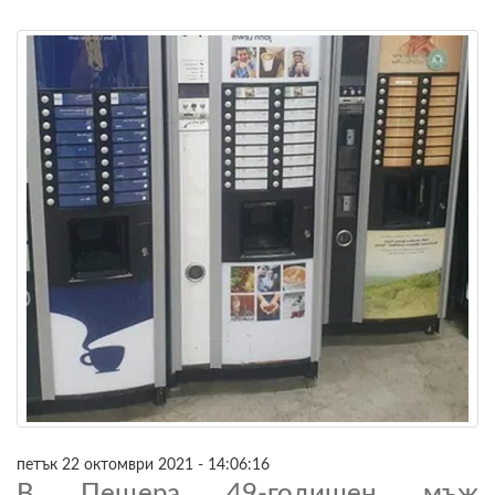
петък 22 октомври 2021 - 14:06:16
В Пещера 49-годишен мъж