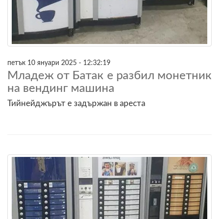
петък 10 януари 2025 - 12:32:19
Младеж от Батак е разбил монетник
на вендинг машина
Тийнейджърът е задържан в ареста