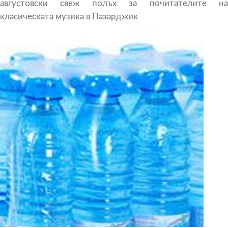
августовски свеж полъх за почитателите на
класическата музика в Пазарджик