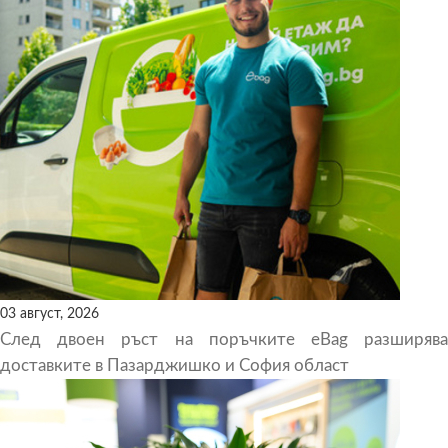
03 август, 2026
След двоен ръст на поръчките eBag разширява
доставките в Пазарджишко и София област