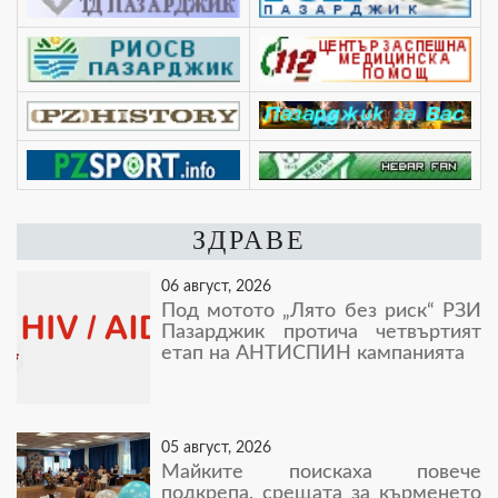
ЗДРАВЕ
06 август, 2026
Под мотото „Лято без риск“ РЗИ
Пазарджик протича четвъртият
етап на АНТИСПИН кампанията
05 август, 2026
Майките поискаха повече
подкрепа, срещата за кърменето