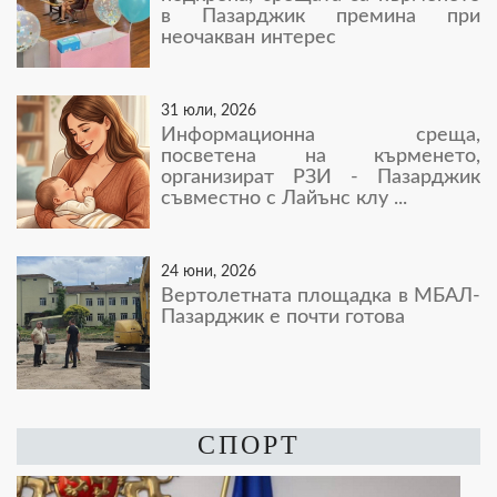
в Пазарджик премина при
неочакван интерес
31 юли, 2026
Информационна среща,
посветена на кърменето,
организират РЗИ - Пазарджик
съвместно с Лайънс клу ...
24 юни, 2026
Вертолетната площадка в МБАЛ-
Пазарджик е почти готова
СПОРТ