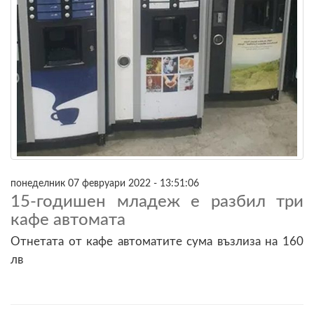
понеделник 07 февруари 2022 - 13:51:06
15-годишен младеж е разбил три
кафе автомата
Отнетата от кафе автоматите сума възлиза на 160
лв