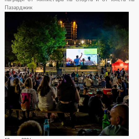
Пазарджик