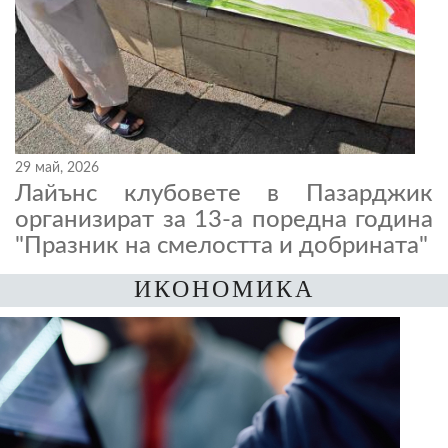
29 май, 2026
Лайънс клубовете в Пазарджик
организират за 13-а поредна година
"Празник на смелостта и добрината"
ИКОНОМИКА