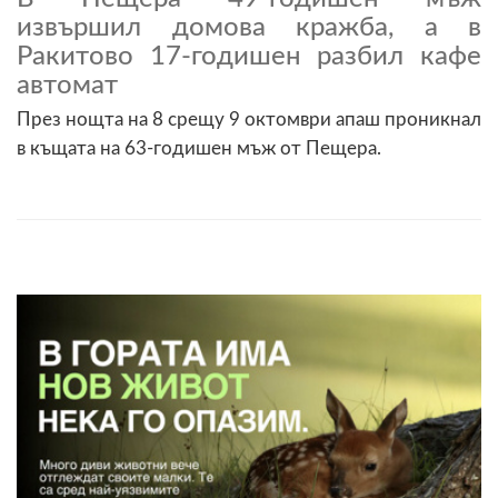
извършил домова кражба, а в
Ракитово 17-годишен разбил кафе
автомат
През нощта на 8 срещу 9 октомври апаш проникнал
в къщата на 63-годишен мъж от Пещера.