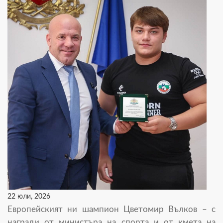
22 юли, 2026
Европейският ни шампион Цветомир Вълков – с
награди от министъра на спорта и от кмета на