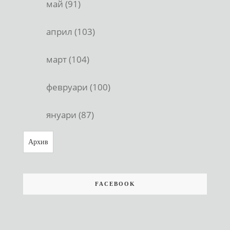
май (91)
април (103)
март (104)
февруари (100)
януари (87)
Архив
FACEBOOK