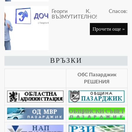
Георги К. Спасов:
ВЪЗМУТИТЕЛНО!
Прочети още »
ВРЪЗКИ
ОбС Пазарджик
РЕШЕНИЯ