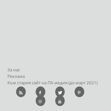
За нас
Реклама
Към стария сайт на ПА медия (до март 2021)