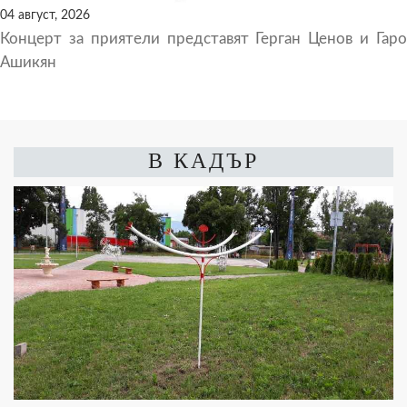
04 август, 2026
Концерт за приятели представят Герган Ценов и Гаро
Ашикян
В КАДЪР