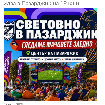
идва в Пазарджик на 19 юни
09 юни, 2026