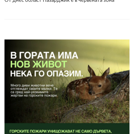
От днес област Пазарджик е в червената зона