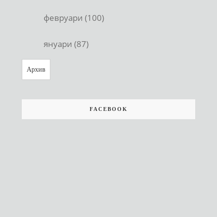
февруари (100)
януари (87)
Архив
FACEBOOK