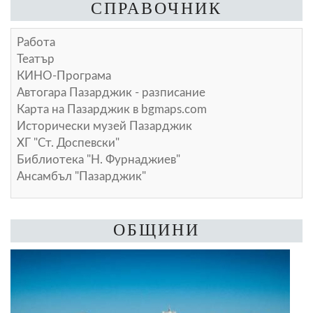
СПРАВОЧНИК
Работа
Театър
КИНО-Програма
Автогара Пазарджик - разписание
Карта на Пазарджик в
bgmaps.com
Исторически музей Пазарджик
ХГ "Ст. Доспевски"
Библиотека "Н. Фурнаджиев"
Ансамбъл "Пазарджик"
ОБЩИНИ