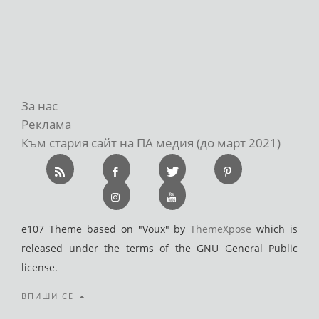
За нас
Реклама
Към стария сайт на ПА медия (до март 2021)
e107 Theme based on "Voux" by
ThemeXpose
which is
released under the terms of the GNU General Public
license.
ВПИШИ СЕ