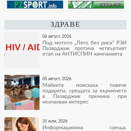
ЗДРАВЕ
06 август, 2026
Под мотото „Лято без риск“ РЗИ
Пазарджик протича четвъртият
етап на АНТИСПИН кампанията
05 август, 2026
Майките поискаха повече
подкрепа, срещата за кърменето
в Пазарджик премина при
неочакван интерес
31 юли, 2026
Информационна среща,