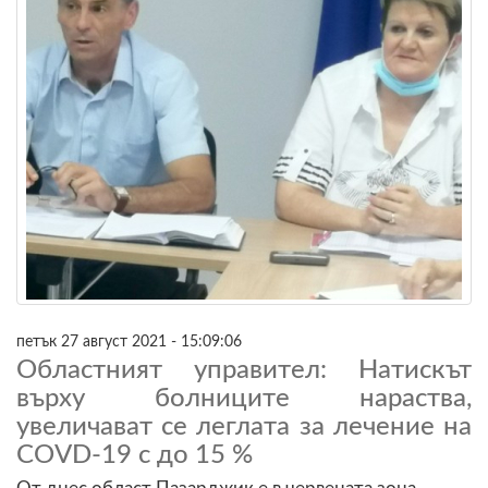
петък 27 август 2021 - 15:09:06
Областният управител: Натискът
върху болниците нараства,
увеличават се леглата за лечение на
COVD-19 с до 15 %