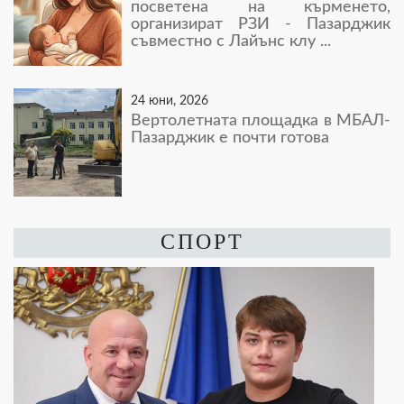
посветена на кърменето,
организират РЗИ - Пазарджик
съвместно с Лайънс клу ...
24 юни, 2026
Вертолетната площадка в МБАЛ-
Пазарджик е почти готова
СПОРТ