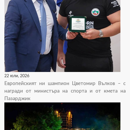
22 юли, 2026
Европейският ни шампион Цветомир Вълков – с
награди от министъра на спорта и от кмета на
Пазарджик