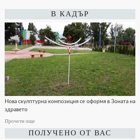
В КАДЪР
Нова скулптурна композиция се оформя в Зоната на
здравето
Прочети още
ПОЛУЧЕНО ОТ ВАС