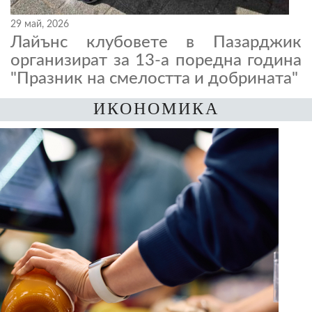
29 май, 2026
Лайънс клубовете в Пазарджик
организират за 13-а поредна година
"Празник на смелостта и добрината"
ИКОНОМИКА