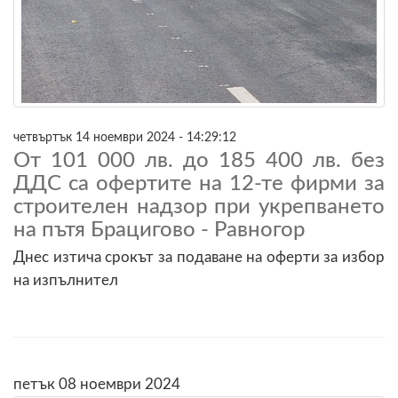
четвъртък 14 ноември 2024 - 14:29:12
От 101 000 лв. до 185 400 лв. без
ДДС са офертите на 12-те фирми за
строителен надзор при укрепването
на пътя Брацигово - Равногор
Днес изтича срокът за подаване на оферти за избор
на изпълнител
петък 08 ноември 2024