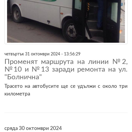
четвъртък 31 октомври 2024 - 13:56:29
Променят маршрута на линии №2,
№10 и №13 заради ремонта на ул.
"Болнична"
Трасето на автобусите ще се удължи с около три
километра
сряда 30 октомври 2024