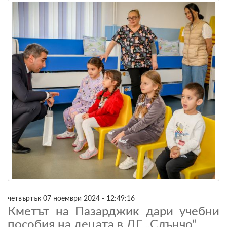
четвъртък 07 ноември 2024 - 12:49:16
Кметът на Пазарджик дари учебни
пособия на децата в ДГ „Слънчо“