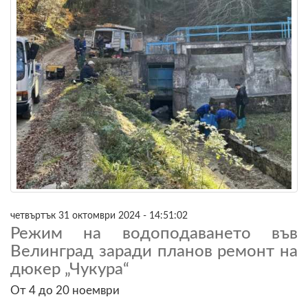
четвъртък 31 октомври 2024 - 14:51:02
Режим на водоподаването във
Велинград заради планов ремонт на
дюкер „Чукура“
От 4 до 20 ноември