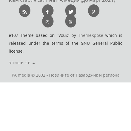
e107 Theme based on "Voux" by
ThemeXpose
which is
released under the terms of the GNU General Public
license.
ВПИШИ СЕ
PA media © 2002 - Новините от Пазарджик и региона