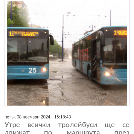
петък 08 ноември 2024 - 15:18:43
Утре всички тролейбуси ще се
движат по маршрута през