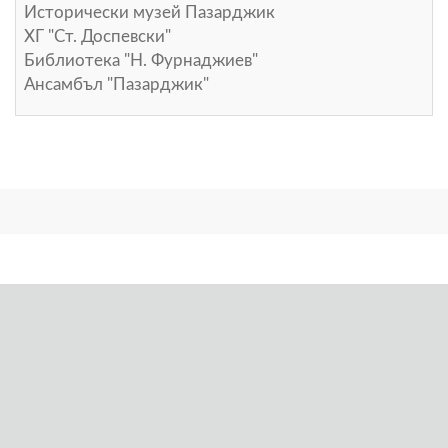
Исторически музей Пазарджик
ХГ "Ст. Доспевски"
Библиотека "Н. Фурнаджиев"
Ансамбъл "Пазарджик"