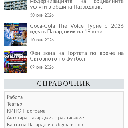
модернизацията на социалните
услуги в община Пазарджик
30 юни 2026
Coca-Cola The Voice Турнето 2026
идва в Пазарджик на 19 юни
10 юни 2026
Фен зона на Тортата по време на
Свтовното по футбол
09 юни 2026
СПРАВОЧНИК
Работа
Театър
КИНО-Програма
Автогара Пазарджик - разписание
Карта на Пазарджик в
bgmaps.com