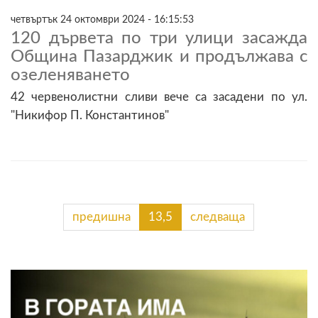
четвъртък 24 октомври 2024 - 16:15:53
120 дървета по три улици засажда
Община Пазарджик и продължава с
озеленяването
42 червенолистни сливи вече са засадени по ул.
"Никифор П. Константинов"
предишна
13,5
следваща