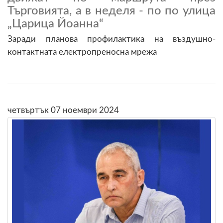
Търговията, а в неделя - по по улица
„Царица Йоанна“
Заради планова профилактика на въздушно-
контактната електропреносна мрежа
четвъртък 07 ноември 2024