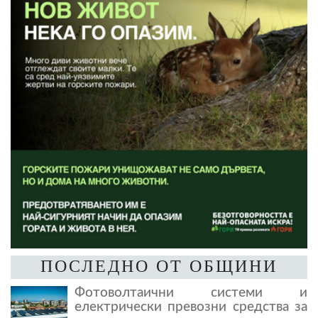
ПОСЛЕДНО ОТ ОБЩИНИ
Фотоволтаични системи и
електрически превозни средства за