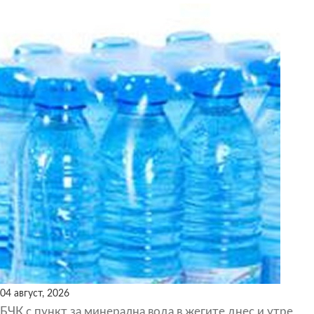
04 август, 2026
БЧК с пункт за минерална вода в жегите днес и утре