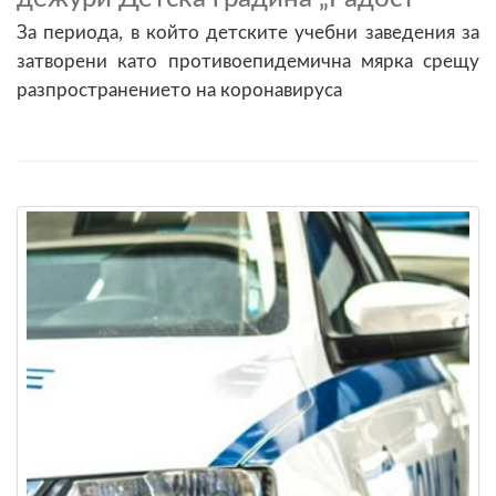
За периода, в който детските учебни заведения за
затворени като противоепидемична мярка срещу
разпространението на коронавируса