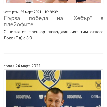
четвъртък 25 март 2021 - 10:28:39
Първа победа на "Хебър" в
плейофите
С новия ст. треньор пазарджишкият тим отнесе
Локо (Пд) с 3:0
сряда 24 март 2021