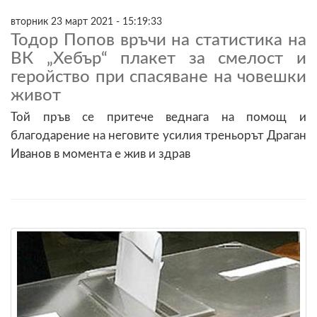
вторник 23 март 2021 - 15:19:33
Тодор Попов връчи на статистика на
ВК „Хебър“ плакет за смелост и
геройство при спасяване на човешки
живот
Той пръв се притече веднага на помощ и
благодарение на неговите усилия треньорът Драган
Иванов в момента е жив и здрав