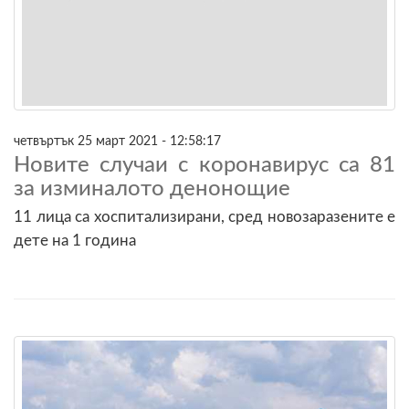
четвъртък 25 март 2021 - 12:58:17
Новите случаи с коронавирус са 81
за изминалото денонощие
11 лица са хоспитализирани, сред новозаразените е
дете на 1 година