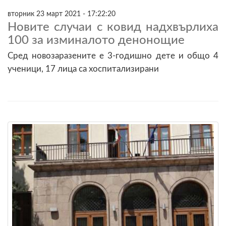
вторник 23 март 2021 - 17:22:20
Новите случаи с ковид надхвърлиха
100 за изминалото денонощие
Сред новозаразените е 3-годишно дете и общо 4
ученици, 17 лица са хоспитализирани