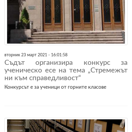
вторник 23 март 2021 - 16:01:58
Съдът организира конкурс за
ученическо есе на тема „Стремежът
ни към справедливост“
Конкурсът е за ученици от горните класове