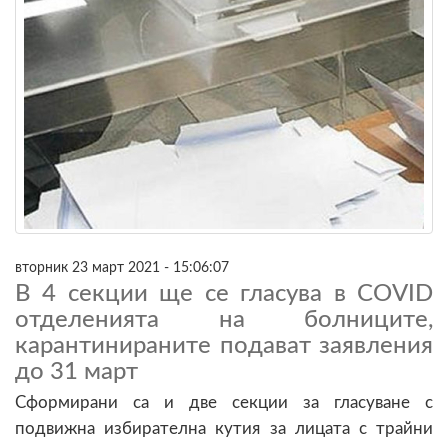
вторник 23 март 2021 - 15:06:07
В 4 секции ще се гласува в COVID
отделенията на болниците,
карантинираните подават заявления
до 31 март
Сформирани са и две секции за гласуване с
подвижна избирателна кутия за лицата с трайни