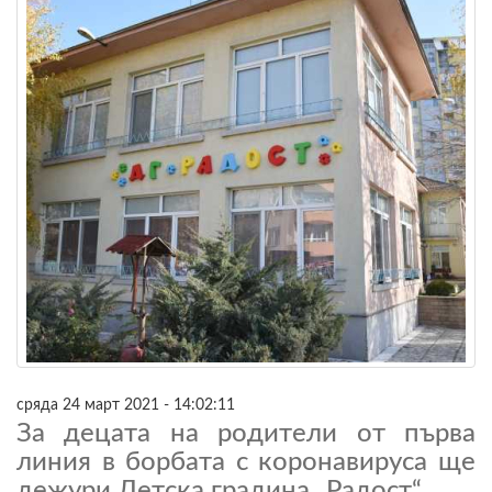
сряда 24 март 2021 - 14:02:11
За децата на родители от първа
линия в борбата с коронавируса ще
дежури Детска градина „Радост“