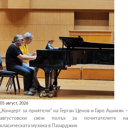
05 август, 2026
„Концерт за приятели“ на Герган Ценов и Гаро Ашикян –
августовски свеж полъх за почитателите на
класическата музика в Пазарджик