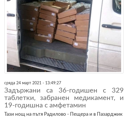
сряда 24 март 2021 - 13:49:27
Задържани са 36-годишен с 329
таблетки, забранен медикамент, и
19-годишна с амфетамин
Тази нощ на пътя Радилово - Пещера и в Пазарджик