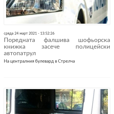
сряда 24 март 2021 - 13:52:26
Поредната фалшива шофьорска
книжка засече полицейски
автопатрул
На централния булевард в Стрелча