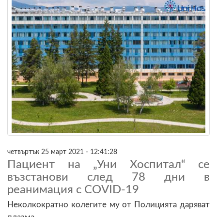
четвъртък 25 март 2021 - 12:41:28
Пациент на „Уни Хоспитал“ се
възстанови след 78 дни в
реанимация с COVID-19
Неколкократно колегите му от Полицията даряват