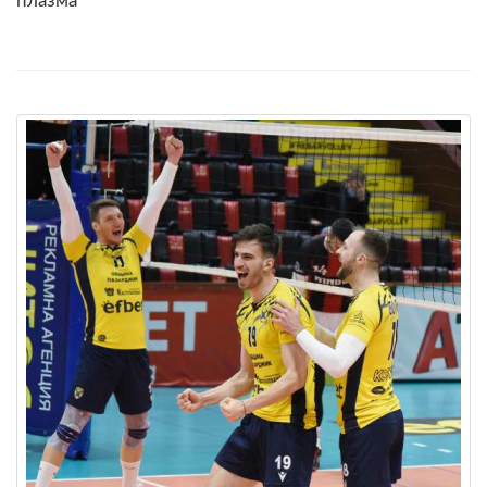
плазма