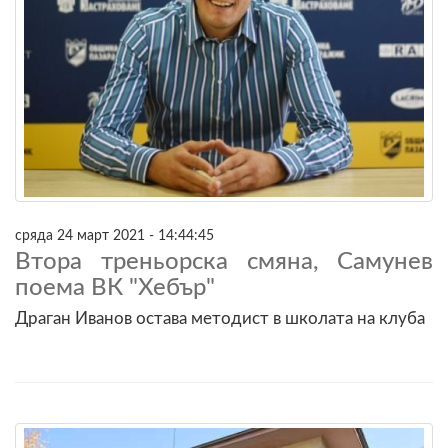
сряда 24 март 2021 - 14:44:45
Втора треньорска смяна, Самунев
поема ВК "Хебър"
Драган Иванов остава методист в школата на клуба