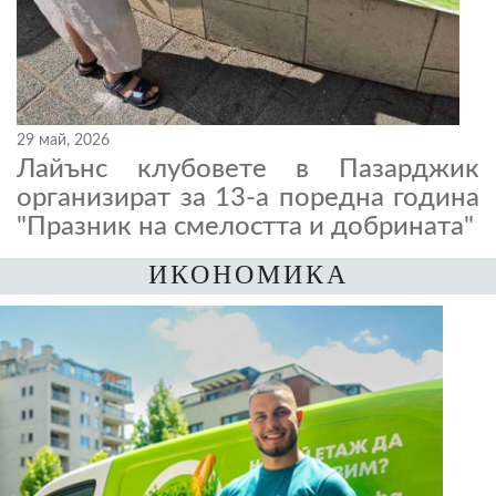
29 май, 2026
Лайънс клубовете в Пазарджик
организират за 13-а поредна година
"Празник на смелостта и добрината"
ИКОНОМИКА