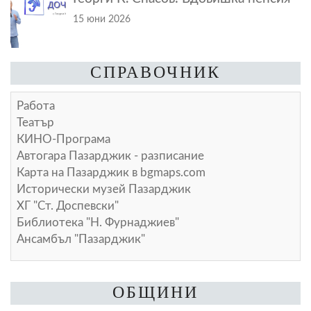
15 юни 2026
СПРАВОЧНИК
Работа
Театър
КИНО-Програма
Автогара Пазарджик - разписание
Карта на Пазарджик в
bgmaps.com
Исторически музей Пазарджик
ХГ "Ст. Доспевски"
Библиотека "Н. Фурнаджиев"
Ансамбъл "Пазарджик"
ОБЩИНИ