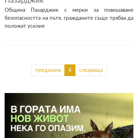
Пазарджик
Община Пазарджик с мерки за повишаване
безопасността на пътя, гражданите също трябва да
положат усилия
предишна
4
следваща