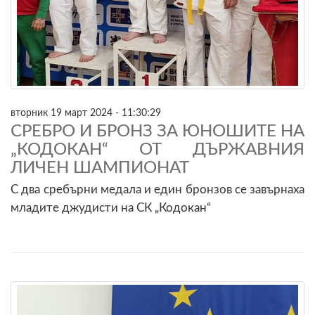
вторник 19 март 2024 - 11:30:29
СРЕБРО И БРОНЗ ЗА ЮНОШИТЕ НА
„КОДОКАН“ ОТ ДЪРЖАВНИЯ
ЛИЧЕН ШАМПИОНАТ
С два сребърни медала и един бронзов се завърнаха
младите джудисти на СК „Кодокан“