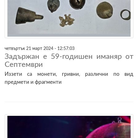
четвъртък 21 март 2024 - 12:57:03
Задържан е 59-годишен иманяр от
Септември
Иззети са монети, гривни, различни по вид
предмети и фрагменти