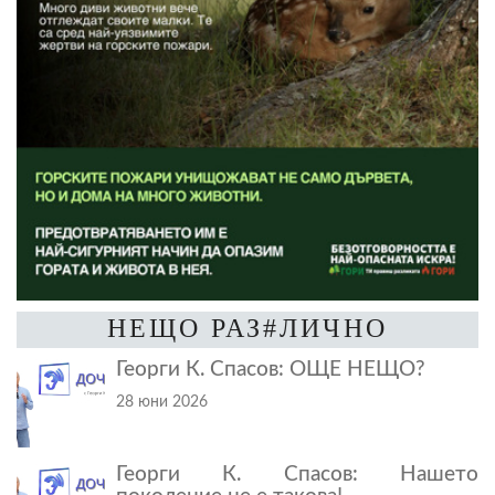
НЕЩО РАЗ#ЛИЧНО
Георги К. Спасов: ОЩЕ НЕЩО?
28 юни 2026
Георги К. Спасов: Нашето