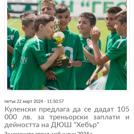
петък 22 март 2024 - 11:50:57
Куленски предлага да се дадат 105
000 лв. за треньорски заплати и
дейността на ДЮШ "Хебър"