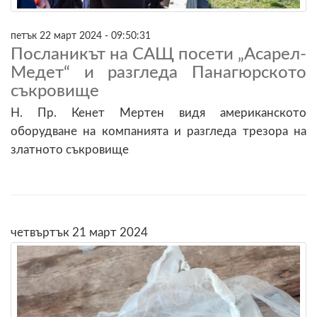
петък 22 март 2024 - 09:50:31
Посланикът на САЩ посети „Асарел-
Медет“ и разгледа Панагюрското
съкровище
Н. Пр. Кенет Мертен видя американското
оборудване на компанията и разгледа трезора на
златното съкровище
четвъртък 21 март 2024