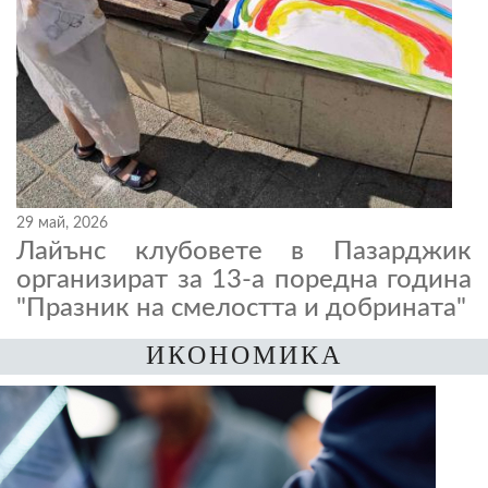
29 май, 2026
Лайънс клубовете в Пазарджик
организират за 13-а поредна година
"Празник на смелостта и добрината"
ИКОНОМИКА