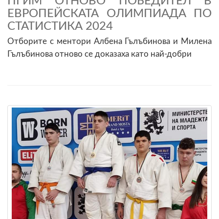
ПГИМ ОТНОВО ПОБЕДИТЕЛ В
ЕВРОПЕЙСКАТА ОЛИМПИАДА ПО
СТАТИСТИКА 2024
Отборите с ментори Албена Гълъбинова и Милена
Гълъбинова отново се доказаха като най-добри