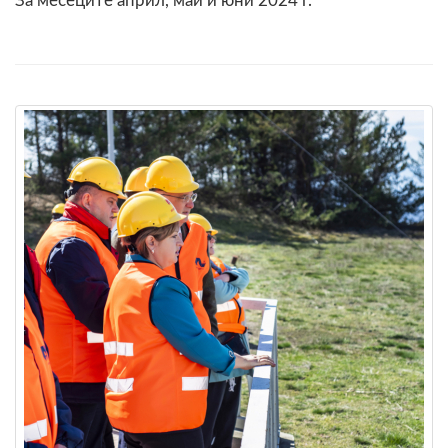
За месеците април, май и юни 2024 г.