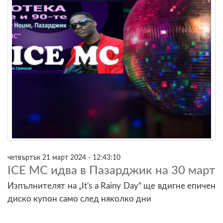
четвъртък 21 март 2024 - 12:43:10
ICE MC идва в Пазарджик на 30 март
Изпълнителят на „It's a Rainy Day“ ще вдигне епичен
диско купон само след няколко дни