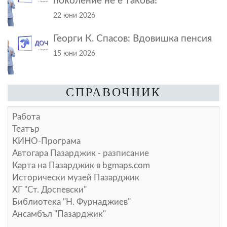
поколение не е такова!
22 юни 2026
Георги К. Спасов: Вдовишка пенсия
15 юни 2026
СПРАВОЧНИК
Работа
Театър
КИНО-Програма
Автогара Пазарджик - разписание
Карта на Пазарджик в
bgmaps.com
Исторически музей Пазарджик
ХГ "Ст. Доспевски"
Библиотека "Н. Фурнаджиев"
Ансамбъл "Пазарджик"