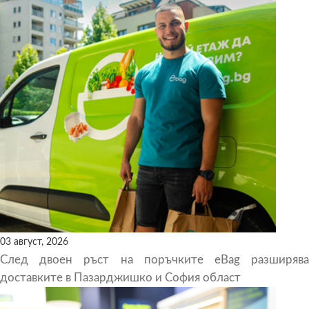
03 август, 2026
След двоен ръст на поръчките eBag разширява
доставките в Пазарджишко и София област