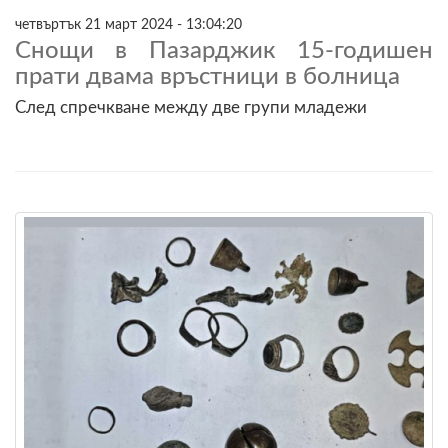
четвъртък 21 март 2024 - 13:04:20
Снощи в Пазарджик 15-годишен
прати двама връстници в болница
След спречкване между две групи младежи