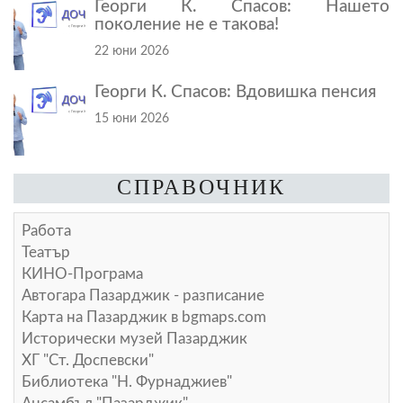
Георги К. Спасов: Нашето
поколение не е такова!
22 юни 2026
Георги К. Спасов: Вдовишка пенсия
15 юни 2026
СПРАВОЧНИК
Работа
Театър
КИНО-Програма
Автогара Пазарджик - разписание
Карта на Пазарджик в
bgmaps.com
Исторически музей Пазарджик
ХГ "Ст. Доспевски"
Библиотека "Н. Фурнаджиев"