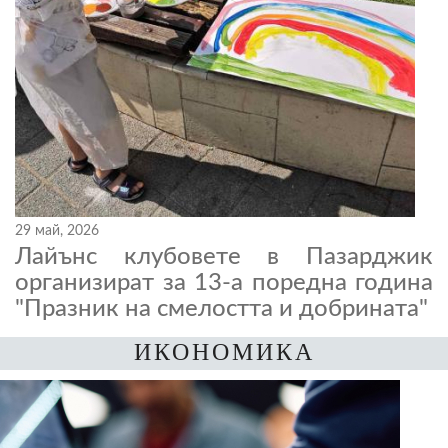
29 май, 2026
Лайънс клубовете в Пазарджик
организират за 13-а поредна година
"Празник на смелостта и добрината"
ИКОНОМИКА