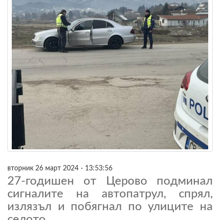
вторник 26 март 2024 - 13:53:56
27-годишен от Церово подминал
сигналите на автопатрул, спрял,
излязъл и побягнал по улиците на
селото