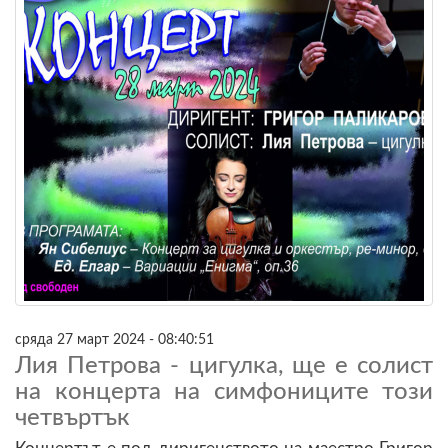
сряда 27 март 2024 - 08:40:51
Лия Петрова - цигулка, ще е солист
на концерта на симфониците този
четвъртък