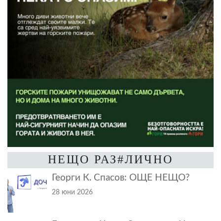
НЕЩО РАЗ#ЛИЧНО
Георги К. Спасов: ОЩЕ НЕЩО?
28 юни 2026