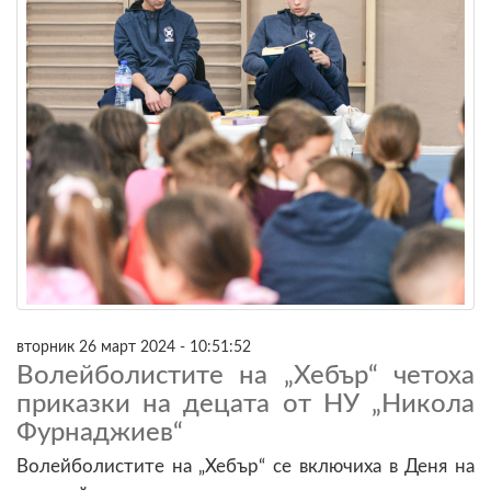
вторник 26 март 2024 - 10:51:52
Волейболистите на „Хебър“ четоха
приказки на децата от НУ „Никола
Фурнаджиев“
Волейболистите на „Хебър“ се включиха в Деня на