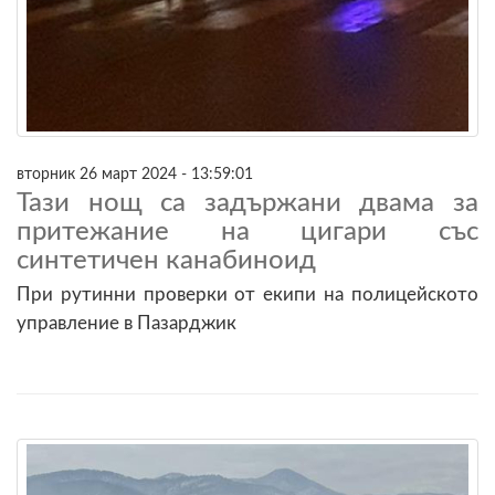
вторник 26 март 2024 - 13:59:01
Тази нощ са задържани двама за
притежание на цигари със
синтетичен канабиноид
При рутинни проверки от екипи на полицейското
управление в Пазарджик