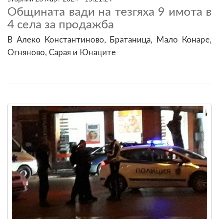
Общината вади на тезгяха 9 имота в
4 села за продажба
В Алеко Константиново, Братаница, Мало Конаре,
Огняново, Сарая и Юнаците