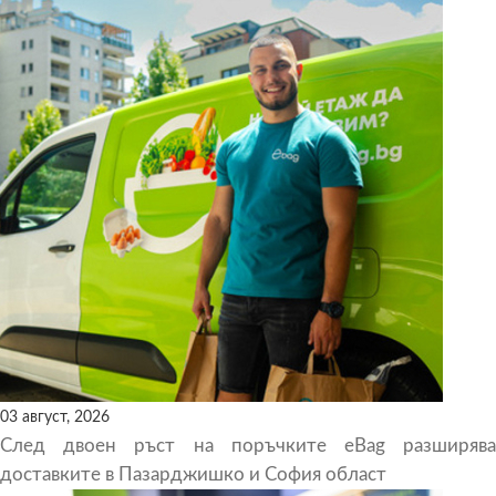
03 август, 2026
След двоен ръст на поръчките eBag разширява
доставките в Пазарджишко и София област