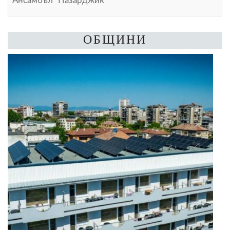
Ансамбъл "Пазарджик"
ОБЩИНИ