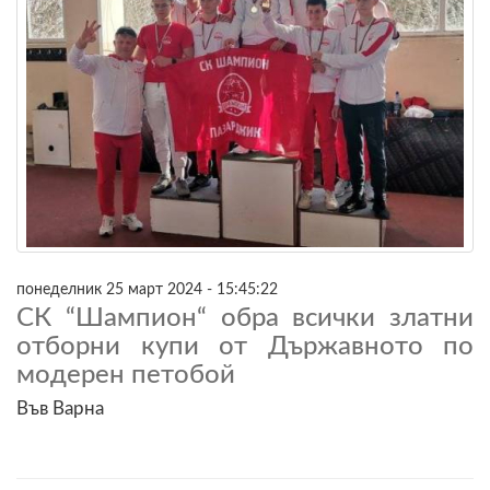
понеделник 25 март 2024 - 15:45:22
СК “Шампион“ обра всички златни
отборни купи от Държавното по
модерен петобой
Във Варна