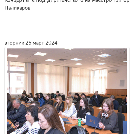
Концертът е под диригенството на маестро Григор
Паликаров
вторник 26 март 2024