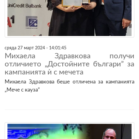
сряда 27 март 2024 - 14:01:45
Михаела Здравкова получи
отличието „Достойните българи” за
кампанията ѝ с мечета
Михаела Здравкова беше отличена за кампанията
„Мече с кауза”