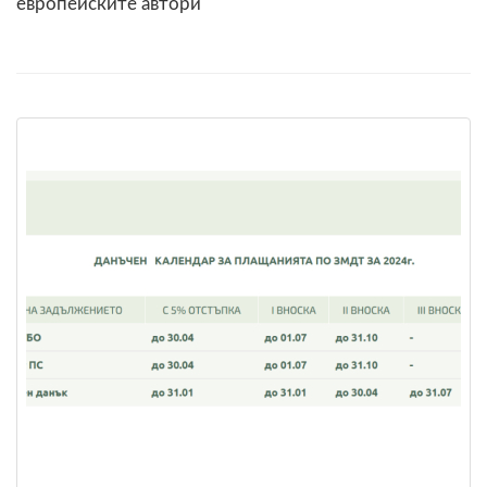
европейските автори