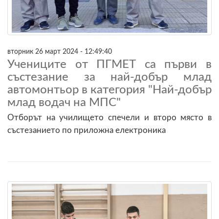
вторник 26 март 2024 - 12:49:40
Учениците от ПГМЕТ са първи в
състезание за най-добър млад
автомонтьор в категория "Най-добър
млад водач на МПС"
Отборът на училището спечели и второ място в
състезанието по приложна електроника