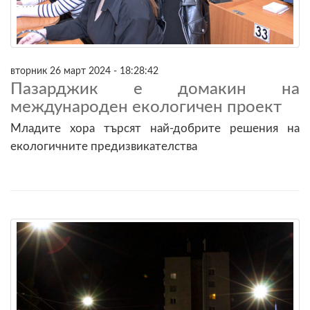
вторник 26 март 2024 - 18:28:42
Пазарджик e домакин на
международен екологичен проект
Младите хора търсят най-добрите решения на
екологичните предизвикателства