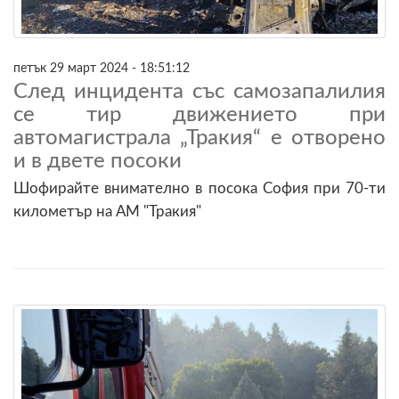
петък 29 март 2024 - 18:51:12
След инцидента със самозапалилия
се тир движението при
автомагистрала „Тракия“ е отворено
и в двете посоки
Шофирайте внимателно в посока София при 70-ти
километър на АМ "Тракия"