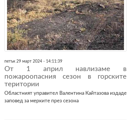
петък 29 март 2024 - 14:11:39
От 1 април навлизаме в
пожароопасния сезон в горските
територии
Областният управител Валентина Кайтазова издаде
заповед за мерките през сезона