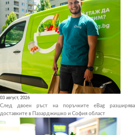
03 август, 2026
След двоен ръст на поръчките eBag разширява
доставките в Пазарджишко и София област