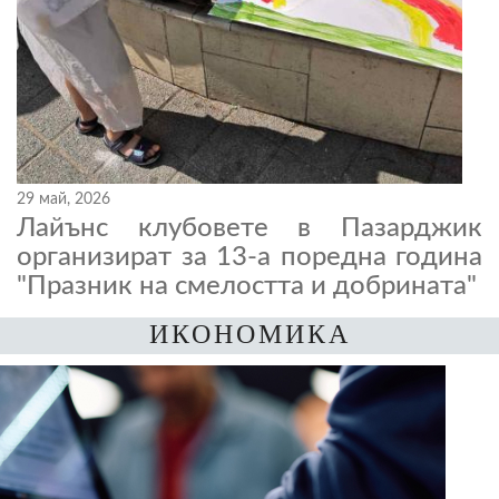
29 май, 2026
Лайънс клубовете в Пазарджик
организират за 13-а поредна година
"Празник на смелостта и добрината"
ИКОНОМИКА