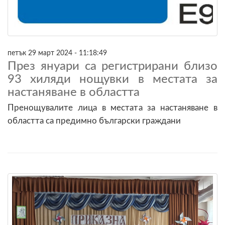
петък 29 март 2024 - 11:18:49
През януари са регистрирани близо
93 хиляди нощувки в местата за
настаняване в областта
Пренощувалите лица в местата за настаняване в
областта са предимно български граждани