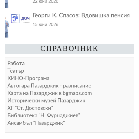
22 юни 2026
Георги К. Спасов: Вдовишка пенсия
15 юни 2026
СПРАВОЧНИК
Работа
Театър
КИНО-Програма
Автогара Пазарджик - разписание
Карта на Пазарджик в
bgmaps.com
Исторически музей Пазарджик
ХГ "Ст. Доспевски"
Библиотека "Н. Фурнаджиев"
Ансамбъл "Пазарджик"