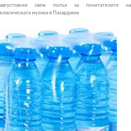
августовски свеж полъх за почитателите на
класическата музика в Пазарджик