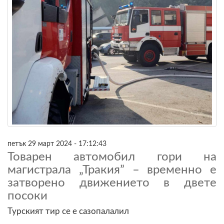
петък 29 март 2024 - 17:12:43
Товарен автомобил гори на
магистрала „Тракия” – временно е
затворено движението в двете
посоки
Турският тир се е сазопалалил