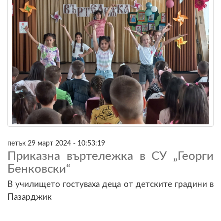
петък 29 март 2024 - 10:53:19
Приказна въртележка в СУ „Георги
Бенковски“
В училището гостуваха деца от детските градини в
Пазарджик