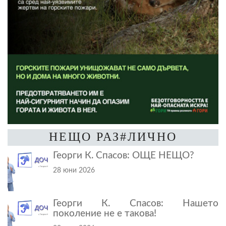
НЕЩО РАЗ#ЛИЧНО
Георги К. Спасов: ОЩЕ НЕЩО?
28 юни 2026
Георги К. Спасов: Нашето
поколение не е такова!