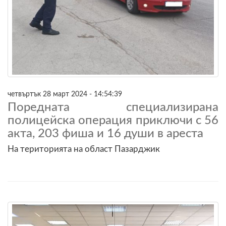
четвъртък 28 март 2024 - 14:54:39
Поредната специализирана
полицейска операция приключи с 56
акта, 203 фиша и 16 души в ареста
На територията на област Пазарджик